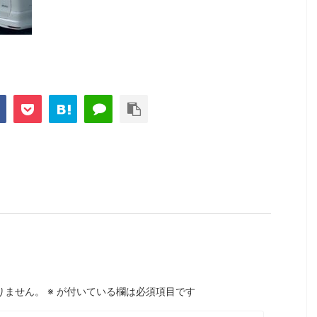
りません。
※
が付いている欄は必須項目です