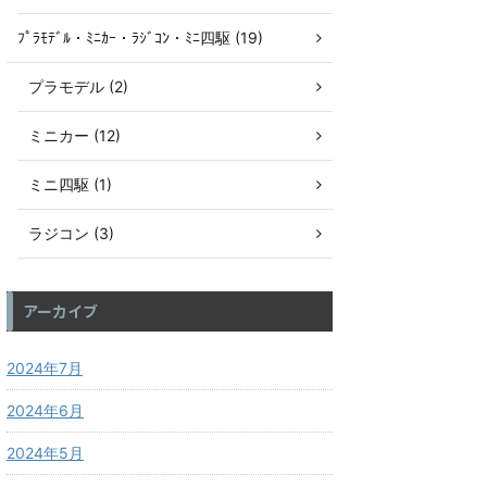
ﾌﾟﾗﾓﾃﾞﾙ・ﾐﾆｶｰ・ﾗｼﾞｺﾝ・ﾐﾆ四駆 (19)
プラモデル (2)
ミニカー (12)
ミニ四駆 (1)
ラジコン (3)
アーカイブ
2024年7月
2024年6月
2024年5月