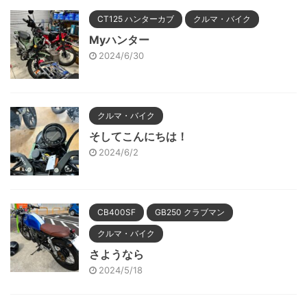
CT125 ハンターカブ
クルマ・バイク
Myハンター
2024/6/30
クルマ・バイク
そしてこんにちは！
2024/6/2
CB400SF
GB250 クラブマン
クルマ・バイク
さようなら
2024/5/18