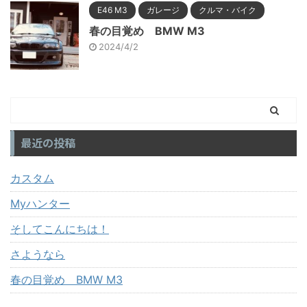
E46 M3
ガレージ
クルマ・バイク
春の目覚め BMW M3
2024/4/2
最近の投稿
カスタム
Myハンター
そしてこんにちは！
さようなら
春の目覚め BMW M3