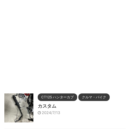
CT125 ハンターカブ
クルマ・バイク
カスタム
2024/7/13