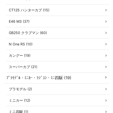
CT125 ハンターカブ (15)
E46 M3 (37)
GB250 クラブマン (60)
N One RS (10)
カングー (19)
スーパーカブ (21)
ﾌﾟﾗﾓﾃﾞﾙ・ﾐﾆｶｰ・ﾗｼﾞｺﾝ・ﾐﾆ四駆 (19)
プラモデル (2)
ミニカー (12)
ミニ四駆 (1)