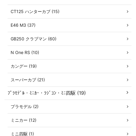
CT125 ハンターカブ (15)
E46 M3 (37)
GB250 クラブマン (60)
N One RS (10)
カングー (19)
スーパーカブ (21)
ﾌﾟﾗﾓﾃﾞﾙ・ﾐﾆｶｰ・ﾗｼﾞｺﾝ・ﾐﾆ四駆 (19)
プラモデル (2)
ミニカー (12)
ミニ四駆 (1)