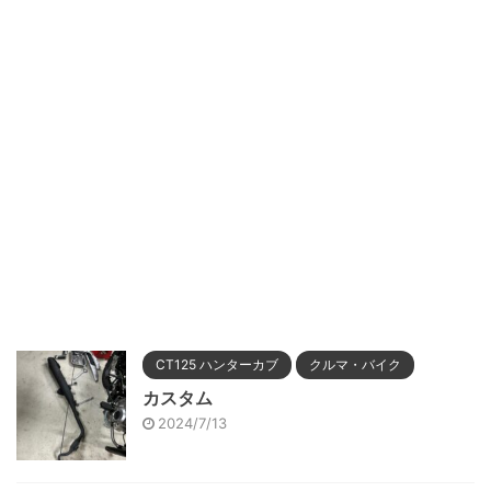
CT125 ハンターカブ
クルマ・バイク
カスタム
2024/7/13