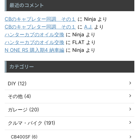
最近のコメント
CBのキャブレター同調 その１
に
Ninja
より
CBのキャブレター同調 その１
に
A.J.
より
ハンターカブのオイル交換
に
Ninja
より
ハンターカブのオイル交換
に
FLAT
より
N ONE RS 購入期4 納車編
に
Ninja
より
カテゴリー
DIY (12)
その他 (4)
ガレージ (20)
クルマ・バイク (191)
CB400SF (6)