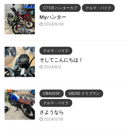
CT125 ハンターカブ
クルマ・バイク
Myハンター
2024/6/30
クルマ・バイク
そしてこんにちは！
2024/6/2
CB400SF
GB250 クラブマン
クルマ・バイク
さようなら
2024/5/18