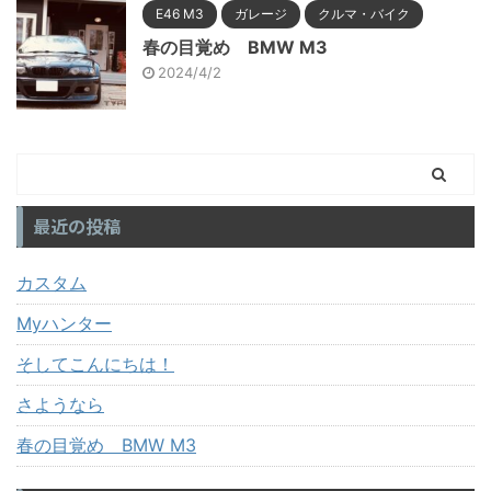
E46 M3
ガレージ
クルマ・バイク
春の目覚め BMW M3
2024/4/2
最近の投稿
カスタム
Myハンター
そしてこんにちは！
さようなら
春の目覚め BMW M3