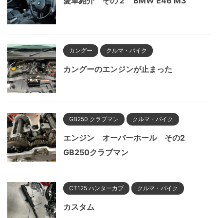
愛車紹介 その２ BMW E46 M3
カングー
クルマ・バイク
カングーのエンジンが止まった
GB250 クラブマン
クルマ・バイク
エンジン オーバーホール その2
GB250クラブマン
CT125 ハンターカブ
クルマ・バイク
カスタム