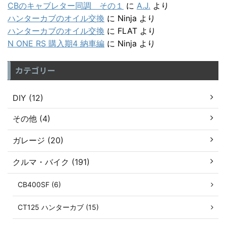
CBのキャブレター同調 その１
に
A.J.
より
ハンターカブのオイル交換
に
Ninja
より
ハンターカブのオイル交換
に
FLAT
より
N ONE RS 購入期4 納車編
に
Ninja
より
カテゴリー
DIY (12)
その他 (4)
ガレージ (20)
クルマ・バイク (191)
CB400SF (6)
CT125 ハンターカブ (15)