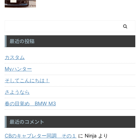
最近の投稿
カスタム
Myハンター
そしてこんにちは！
さようなら
春の目覚め BMW M3
最近のコメント
CBのキャブレター同調 その１
に
Ninja
より