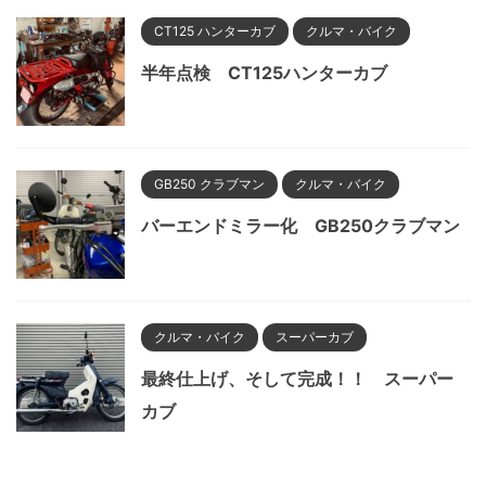
CT125 ハンターカブ
クルマ・バイク
半年点検 CT125ハンターカブ
GB250 クラブマン
クルマ・バイク
バーエンドミラー化 GB250クラブマン
クルマ・バイク
スーパーカブ
最終仕上げ、そして完成！！ スーパー
カブ