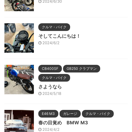
2024/6/30
クルマ・バイク
そしてこんにちは！
2024/6/2
CB400SF
GB250 クラブマン
クルマ・バイク
さようなら
2024/5/18
E46 M3
ガレージ
クルマ・バイク
春の目覚め BMW M3
2024/4/2