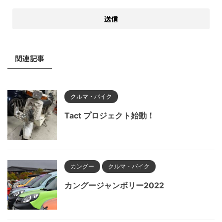
関連記事
クルマ・バイク
Tact プロジェクト始動！
カングー
クルマ・バイク
カングージャンボリー2022