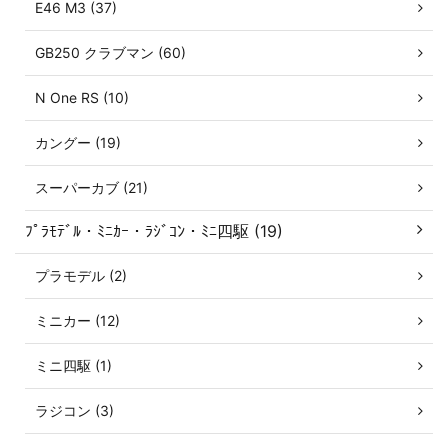
E46 M3 (37)
GB250 クラブマン (60)
N One RS (10)
カングー (19)
スーパーカブ (21)
ﾌﾟﾗﾓﾃﾞﾙ・ﾐﾆｶｰ・ﾗｼﾞｺﾝ・ﾐﾆ四駆 (19)
プラモデル (2)
ミニカー (12)
ミニ四駆 (1)
ラジコン (3)