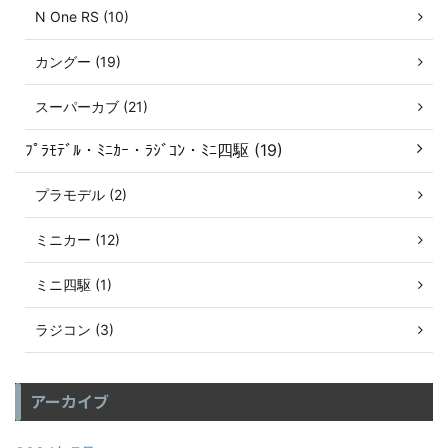
N One RS (10)
カングー (19)
スーパーカブ (21)
ﾌﾟﾗﾓﾃﾞﾙ・ﾐﾆｶｰ・ﾗｼﾞｺﾝ・ﾐﾆ四駆 (19)
プラモデル (2)
ミニカー (12)
ミニ四駆 (1)
ラジコン (3)
アーカイブ