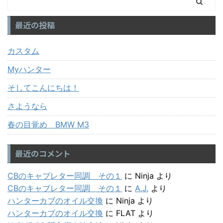
最近の投稿
カスタム
Myハンター
そしてこんにちは！
さようなら
春の目覚め BMW M3
最近のコメント
CBのキャブレター同調 その１
に
Ninja
より
CBのキャブレター同調 その１
に
A.J.
より
ハンターカブのオイル交換
に
Ninja
より
ハンターカブのオイル交換
に
FLAT
より