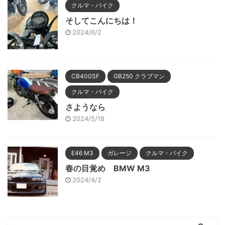
クルマ・バイク
そしてこんにちは！
2024/6/2
CB400SF
GB250 クラブマン
クルマ・バイク
さようなら
2024/5/18
E46 M3
ガレージ
クルマ・バイク
春の目覚め BMW M3
2024/4/2