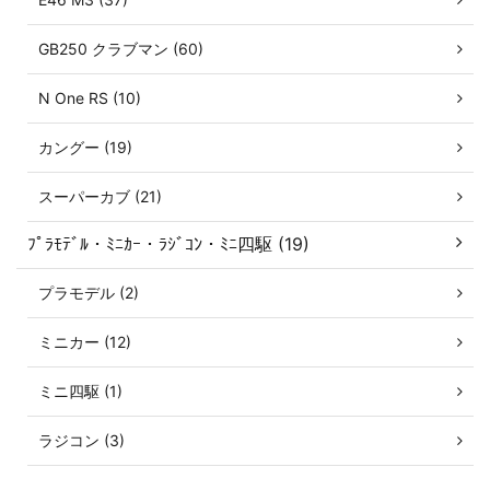
GB250 クラブマン (60)
N One RS (10)
カングー (19)
スーパーカブ (21)
ﾌﾟﾗﾓﾃﾞﾙ・ﾐﾆｶｰ・ﾗｼﾞｺﾝ・ﾐﾆ四駆 (19)
プラモデル (2)
ミニカー (12)
ミニ四駆 (1)
ラジコン (3)