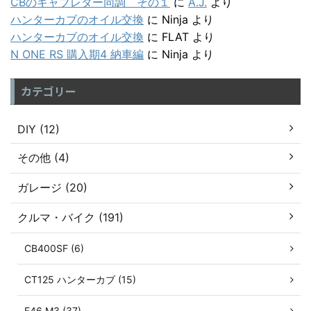
CBのキャブレター同調 その１
に
A.J.
より
ハンターカブのオイル交換
に
Ninja
より
ハンターカブのオイル交換
に
FLAT
より
N ONE RS 購入期4 納車編
に
Ninja
より
カテゴリー
DIY (12)
その他 (4)
ガレージ (20)
クルマ・バイク (191)
CB400SF (6)
CT125 ハンターカブ (15)
E46 M3 (37)