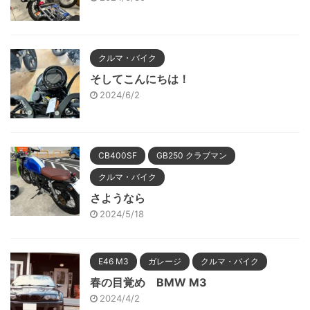
クルマ・バイク
そしてこんにちは！
2024/6/2
CB400SF
GB250 クラブマン
クルマ・バイク
さようなら
2024/5/18
E46 M3
ガレージ
クルマ・バイク
春の目覚め BMW M3
2024/4/2