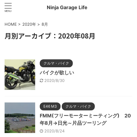
Ninja Garage Life
HOME
>
2020年
>
8月
月別アーカイブ：2020年08月
クルマ・バイク
バイクが欲しい
2020/8/30
E46 M3
クルマ・バイク
FMM(フリーモーターミーティング) 20
年8月→日光～片品ツーリング
2020/8/24