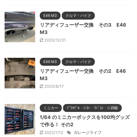
E46 M3
クルマ・バイク
リアディフューザー交換 その3 E46
M3
2020/12/31
E46 M3
クルマ・バイク
リアディフューザー交換 その2 E46
M3
2020/8/17
ミニカー
ﾌﾟﾗﾓﾃﾞﾙ・ﾐﾆｶｰ・ﾗｼﾞｺﾝ・ﾐﾆ四駆
1/64 のミニカーボックスを100均グッズ
で作る！ その2
2022/1/12
ガレージライフ