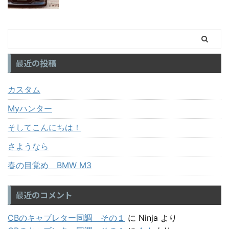
最近の投稿
カスタム
Myハンター
そしてこんにちは！
さようなら
春の目覚め BMW M3
最近のコメント
CBのキャブレター同調 その１
に
Ninja
より