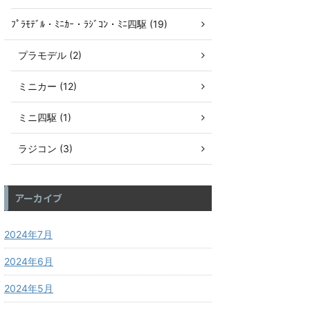
ﾌﾟﾗﾓﾃﾞﾙ・ﾐﾆｶｰ・ﾗｼﾞｺﾝ・ﾐﾆ四駆 (19)
プラモデル (2)
ミニカー (12)
ミニ四駆 (1)
ラジコン (3)
アーカイブ
2024年7月
2024年6月
2024年5月