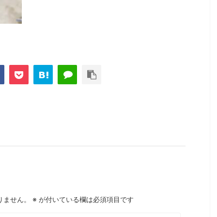
りません。
※
が付いている欄は必須項目です