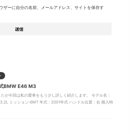
ウザーに自分の名前、メールアドレス、サイトを保存す
ク
BMW E46 M3
したが今回は私の愛車をもう少し詳しく紹介します。 モデル名：
：3.2L ミッション:6MT 年式：2001年式 ハンドル位置：右 購入時