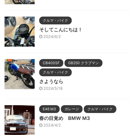
クルマ・バイク
そしてこんにちは！
2024/6/2
CB400SF
GB250 クラブマン
クルマ・バイク
さようなら
2024/5/18
E46 M3
ガレージ
クルマ・バイク
春の目覚め BMW M3
2024/4/2