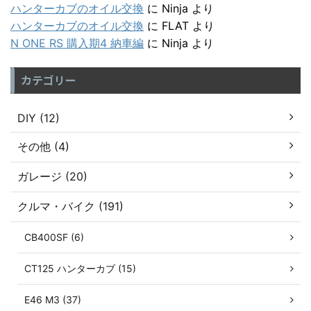
ハンターカブのオイル交換
に
Ninja
より
ハンターカブのオイル交換
に
FLAT
より
N ONE RS 購入期4 納車編
に
Ninja
より
カテゴリー
DIY (12)
その他 (4)
ガレージ (20)
クルマ・バイク (191)
CB400SF (6)
CT125 ハンターカブ (15)
E46 M3 (37)