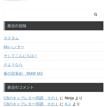
最近の投稿
カスタム
Myハンター
そしてこんにちは！
さようなら
春の目覚め BMW M3
最近のコメント
CBのキャブレター同調 その１
に
Ninja
より
CBのキャブレター同調 その１
に
A.J.
より