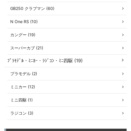
GB250 クラブマン (60)
N One RS (10)
カングー (19)
スーパーカブ (21)
ﾌﾟﾗﾓﾃﾞﾙ・ﾐﾆｶｰ・ﾗｼﾞｺﾝ・ﾐﾆ四駆 (19)
プラモデル (2)
ミニカー (12)
ミニ四駆 (1)
ラジコン (3)