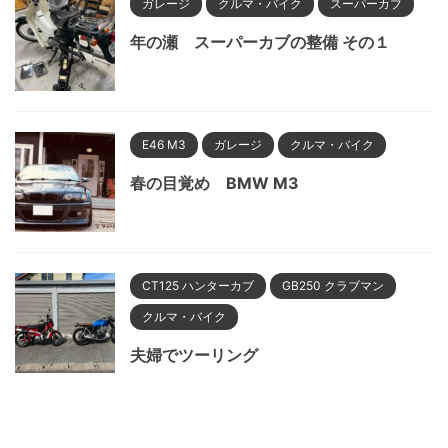
ガレージ
クルマ・バイク
スーパーカブ
年の瀬 スーパーカブの整備 その１
E46 M3
ガレージ
クルマ・バイク
春の目覚め BMW M3
CT125 ハンターカブ
GB250 クラブマン
クルマ・バイク
夫婦でツーリング