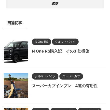
関連記事
N One RS
クルマ・バイク
N One RS購入記 その3 仕様偏
クルマ・バイク
スーパーカブ
スーパーカブインプレ 4速の有用性