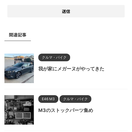
関連記事
クルマ・バイク
我が家にメガーヌがやってきた
E46 M3
クルマ・バイク
M3のストックパーツ集め