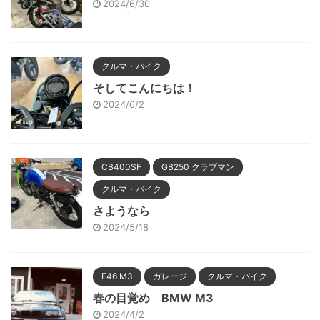
2024/6/30
クルマ・バイク
そしてこんにちは！
2024/6/2
CB400SF
GB250 クラブマン
クルマ・バイク
さようなら
2024/5/18
E46 M3
ガレージ
クルマ・バイク
春の目覚め BMW M3
2024/4/2