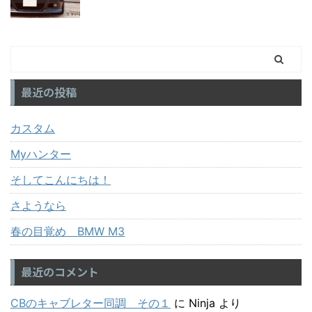
最近の投稿
カスタム
Myハンター
そしてこんにちは！
さようなら
春の目覚め BMW M3
最近のコメント
CBのキャブレター同調 その１
に
Ninja
より