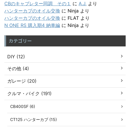
CBのキャブレター同調 その１
に
A.J.
より
ハンターカブのオイル交換
に
Ninja
より
ハンターカブのオイル交換
に
FLAT
より
N ONE RS 購入期4 納車編
に
Ninja
より
カテゴリー
DIY (12)
その他 (4)
ガレージ (20)
クルマ・バイク (191)
CB400SF (6)
CT125 ハンターカブ (15)