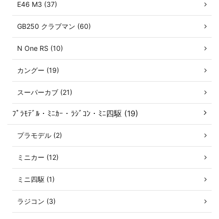
E46 M3 (37)
GB250 クラブマン (60)
N One RS (10)
カングー (19)
スーパーカブ (21)
ﾌﾟﾗﾓﾃﾞﾙ・ﾐﾆｶｰ・ﾗｼﾞｺﾝ・ﾐﾆ四駆 (19)
プラモデル (2)
ミニカー (12)
ミニ四駆 (1)
ラジコン (3)