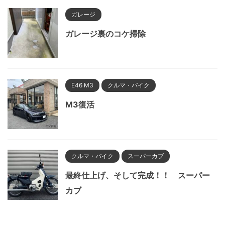
ガレージ
ガレージ裏のコケ掃除
E46 M3
クルマ・バイク
M3復活
クルマ・バイク
スーパーカブ
最終仕上げ、そして完成！！ スーパー
カブ