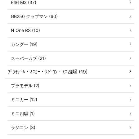
E46 M3 (37)
GB250 クラブマン (60)
N One RS (10)
カングー (19)
スーパーカブ (21)
ﾌﾟﾗﾓﾃﾞﾙ・ﾐﾆｶｰ・ﾗｼﾞｺﾝ・ﾐﾆ四駆 (19)
プラモデル (2)
ミニカー (12)
ミニ四駆 (1)
ラジコン (3)