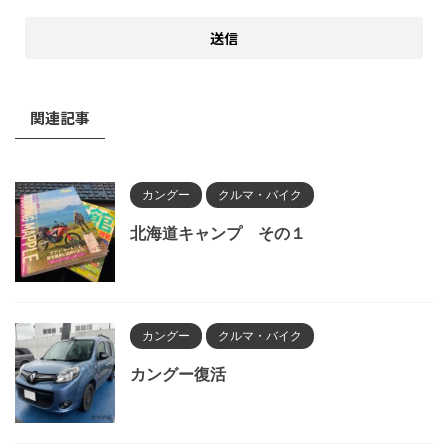
関連記事
カングー
クルマ・バイク
北海道キャンプ その１
カングー
クルマ・バイク
カングー復活