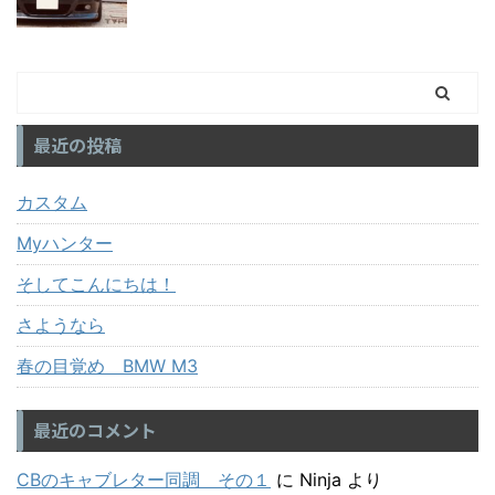
最近の投稿
カスタム
Myハンター
そしてこんにちは！
さようなら
春の目覚め BMW M3
最近のコメント
CBのキャブレター同調 その１
に
Ninja
より