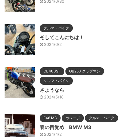
2024/6/30
クルマ・バイク
そしてこんにちは！
2024/6/2
CB400SF
GB250 クラブマン
クルマ・バイク
さようなら
2024/5/18
E46 M3
ガレージ
クルマ・バイク
春の目覚め BMW M3
2024/4/2