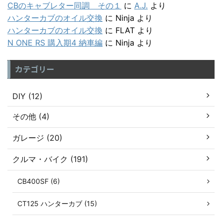
CBのキャブレター同調 その１
に
A.J.
より
ハンターカブのオイル交換
に
Ninja
より
ハンターカブのオイル交換
に
FLAT
より
N ONE RS 購入期4 納車編
に
Ninja
より
カテゴリー
DIY (12)
その他 (4)
ガレージ (20)
クルマ・バイク (191)
CB400SF (6)
CT125 ハンターカブ (15)