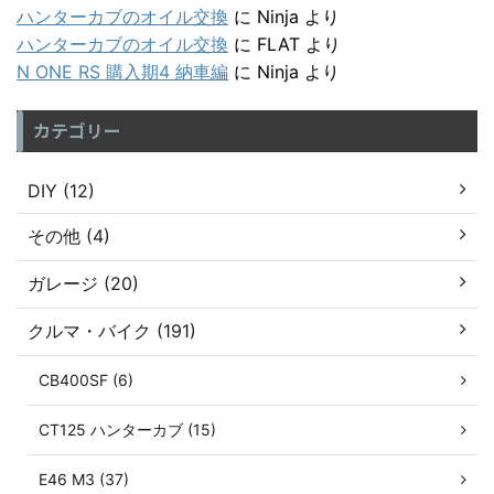
ハンターカブのオイル交換
に
Ninja
より
ハンターカブのオイル交換
に
FLAT
より
N ONE RS 購入期4 納車編
に
Ninja
より
カテゴリー
DIY (12)
その他 (4)
ガレージ (20)
クルマ・バイク (191)
CB400SF (6)
CT125 ハンターカブ (15)
E46 M3 (37)