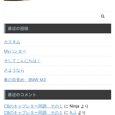
最近の投稿
カスタム
Myハンター
そしてこんにちは！
さようなら
春の目覚め BMW M3
最近のコメント
CBのキャブレター同調 その１
に
Ninja
より
CBのキャブレター同調 その１
に
A.J.
より