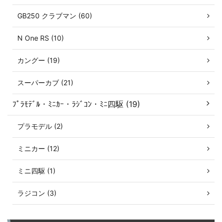
GB250 クラブマン (60)
N One RS (10)
カングー (19)
スーパーカブ (21)
ﾌﾟﾗﾓﾃﾞﾙ・ﾐﾆｶｰ・ﾗｼﾞｺﾝ・ﾐﾆ四駆 (19)
プラモデル (2)
ミニカー (12)
ミニ四駆 (1)
ラジコン (3)