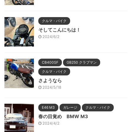
クルマ・バイク
そしてこんにちは！
2024/6/2
CB400SF
GB250 クラブマン
クルマ・バイク
さようなら
2024/5/18
E46 M3
ガレージ
クルマ・バイク
春の目覚め BMW M3
2024/4/2