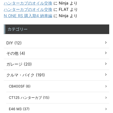
ハンターカブのオイル交換
に
Ninja
より
ハンターカブのオイル交換
に
FLAT
より
N ONE RS 購入期4 納車編
に
Ninja
より
カテゴリー
DIY (12)
その他 (4)
ガレージ (20)
クルマ・バイク (191)
CB400SF (6)
CT125 ハンターカブ (15)
E46 M3 (37)