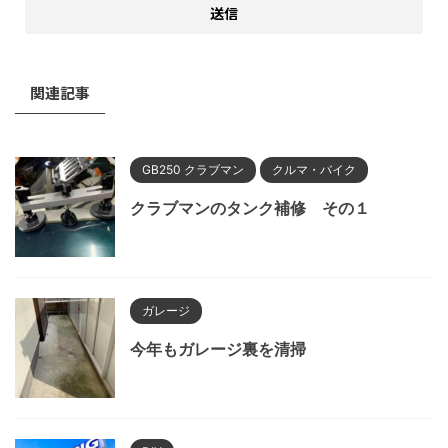
関連記事
GB250 クラブマン
クルマ・バイク
クラブマンのタンク補修 その１
ガレージ
今年もガレージ裏を清掃