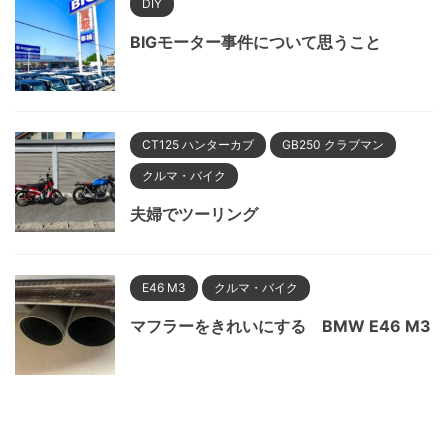
DIY
BIGモーター事件について思うこと
CT125 ハンターカブ
GB250 クラブマン
クルマ・バイク
夫婦でツーリング
E46 M3
クルマ・バイク
マフラーをきれいにする BMW E46 M3