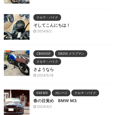
クルマ・バイク
そしてこんにちは！
2024/6/2
CB400SF
GB250 クラブマン
クルマ・バイク
さようなら
2024/5/18
E46 M3
ガレージ
クルマ・バイク
春の目覚め BMW M3
2024/4/2