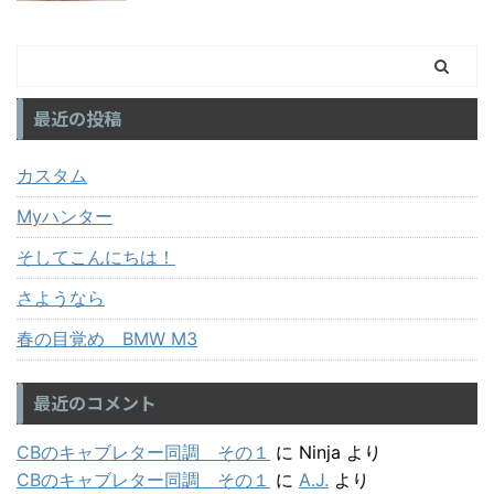
最近の投稿
カスタム
Myハンター
そしてこんにちは！
さようなら
春の目覚め BMW M3
最近のコメント
CBのキャブレター同調 その１
に
Ninja
より
CBのキャブレター同調 その１
に
A.J.
より