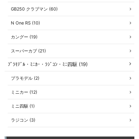
GB250 クラブマン (60)
N One RS (10)
カングー (19)
スーパーカブ (21)
ﾌﾟﾗﾓﾃﾞﾙ・ﾐﾆｶｰ・ﾗｼﾞｺﾝ・ﾐﾆ四駆 (19)
プラモデル (2)
ミニカー (12)
ミニ四駆 (1)
ラジコン (3)