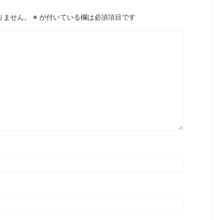
りません。
※
が付いている欄は必須項目です