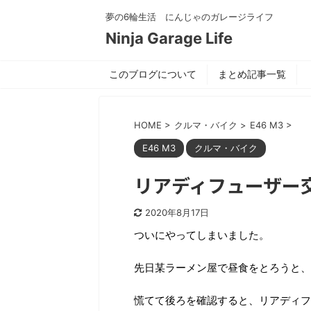
夢の6輪生活 にんじゃのガレージライフ
Ninja Garage Life
このブログについて
まとめ記事一覧
HOME
>
クルマ・バイク
>
E46 M3
>
E46 M3
クルマ・バイク
リアディフューザー交
2020年8月17日
ついにやってしまいました。
先日某ラーメン屋で昼食をとろうと、
慌てて後ろを確認すると、リアディフ