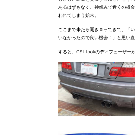
あるはずもなく、神頼みで近くの板金
われてしまう始末。
ここまで来たら開き直ってきて、「い
いなかったので良い機会！」と思い直
すると、CSL lookのディフューザ