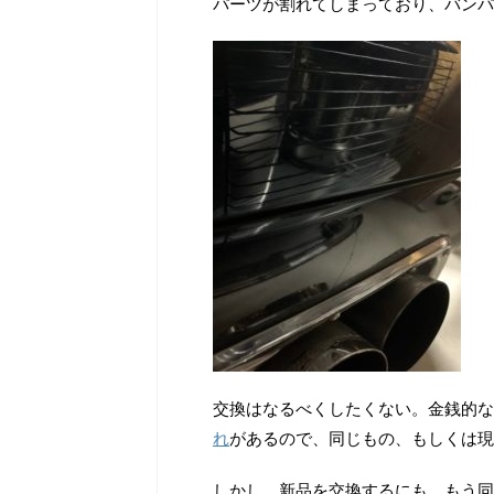
パーツが割れてしまっており、バンパ
交換はなるべくしたくない。金銭的な
れ
があるので、同じもの、もしくは現
しかし、新品を交換するにも、もう同じA