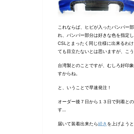
これならば、ヒビが入ったバンパー部
れ、バンパー部分は好きな色を指定し
CSLとまったく同じ仕様に出来るわ
ても目立たないとは思いますが、こう
台湾製とのことですが、むしろ好印象
すからね。
と、いうことで早速発注！
オーダー後７日から１３日で到着との
す…
届いて装着出来たら
続き
を上げようと