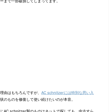
ーまで一部破損してしまってます。
理由はもちろんですが、
AC schnitzerには特別な思い入
状のものを修復して使い続けたいのが本音。
C schnitzer製のものはネットで探しても、中古すら