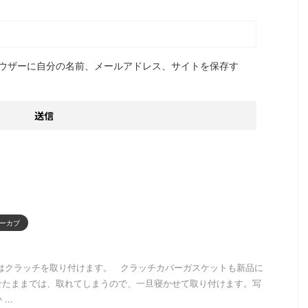
ウザーに自分の名前、メールアドレス、サイトを保存す
ーカブ
ずはクラッチを取り付けます。 クラッチカバーガスケットも新品に
せたままでは、取れてしまうので、一旦寝かせて取り付けます。写
..