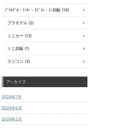
ﾌﾟﾗﾓﾃﾞﾙ・ﾐﾆｶｰ・ﾗｼﾞｺﾝ・ﾐﾆ四駆 (19)
プラモデル (2)
ミニカー (12)
ミニ四駆 (1)
ラジコン (3)
アーカイブ
2024年7月
2024年6月
2024年5月