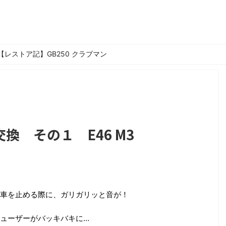
【レストア記】GB250 クラブマン
換 その１ E46 M3
車を止める際に、ガリガリッと音が！
ューザーがバッキバキに…