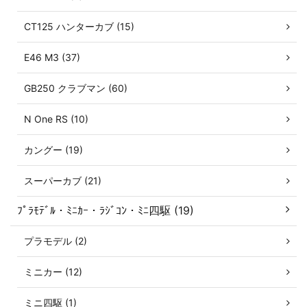
CT125 ハンターカブ (15)
E46 M3 (37)
GB250 クラブマン (60)
N One RS (10)
カングー (19)
スーパーカブ (21)
ﾌﾟﾗﾓﾃﾞﾙ・ﾐﾆｶｰ・ﾗｼﾞｺﾝ・ﾐﾆ四駆 (19)
プラモデル (2)
ミニカー (12)
ミニ四駆 (1)