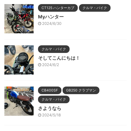
CT125 ハンターカブ
クルマ・バイク
Myハンター
2024/6/30
クルマ・バイク
そしてこんにちは！
2024/6/2
CB400SF
GB250 クラブマン
クルマ・バイク
さようなら
2024/5/18