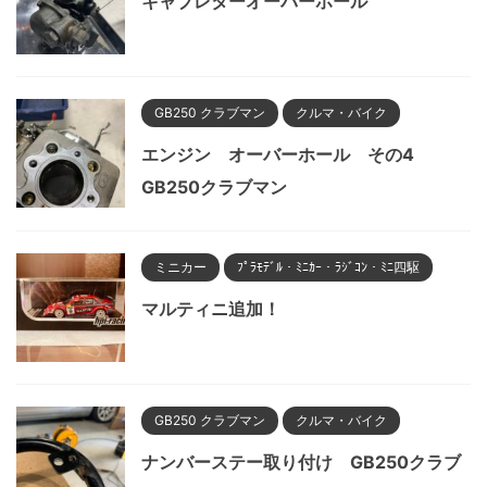
キャブレターオーバーホール
GB250 クラブマン
クルマ・バイク
エンジン オーバーホール その4
GB250クラブマン
ミニカー
ﾌﾟﾗﾓﾃﾞﾙ・ﾐﾆｶｰ・ﾗｼﾞｺﾝ・ﾐﾆ四駆
マルティニ追加！
GB250 クラブマン
クルマ・バイク
ナンバーステー取り付け GB250クラブ