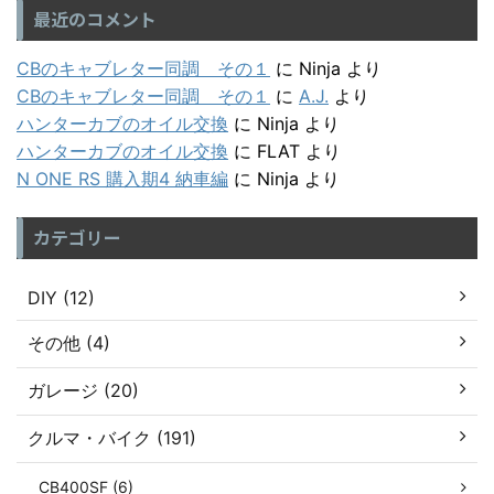
最近のコメント
CBのキャブレター同調 その１
に
Ninja
より
CBのキャブレター同調 その１
に
A.J.
より
ハンターカブのオイル交換
に
Ninja
より
ハンターカブのオイル交換
に
FLAT
より
N ONE RS 購入期4 納車編
に
Ninja
より
カテゴリー
DIY (12)
その他 (4)
ガレージ (20)
クルマ・バイク (191)
CB400SF (6)