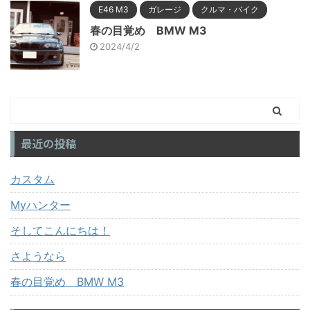
E46 M3
ガレージ
クルマ・バイク
春の目覚め BMW M3
2024/4/2
最近の投稿
カスタム
Myハンター
そしてこんにちは！
さようなら
春の目覚め BMW M3