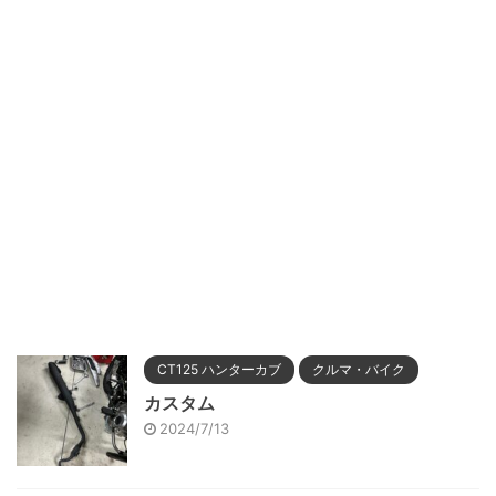
CT125 ハンターカブ
クルマ・バイク
カスタム
2024/7/13