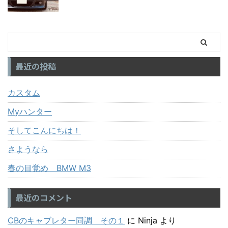
最近の投稿
カスタム
Myハンター
そしてこんにちは！
さようなら
春の目覚め BMW M3
最近のコメント
CBのキャブレター同調 その１
に
Ninja
より