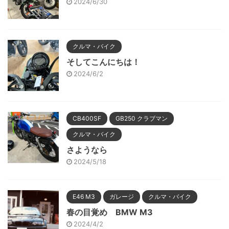
2024/6/30
クルマ・バイク
そしてこんにちは！
2024/6/2
CB400SF
GB250 クラブマン
クルマ・バイク
さようなら
2024/5/18
E46 M3
ガレージ
クルマ・バイク
春の目覚め BMW M3
2024/4/2