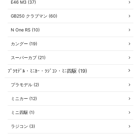
E46 M3 (37)
GB250 クラブマン (60)
N One RS (10)
カングー (19)
スーパーカブ (21)
ﾌﾟﾗﾓﾃﾞﾙ・ﾐﾆｶｰ・ﾗｼﾞｺﾝ・ﾐﾆ四駆 (19)
プラモデル (2)
ミニカー (12)
ミニ四駆 (1)
ラジコン (3)