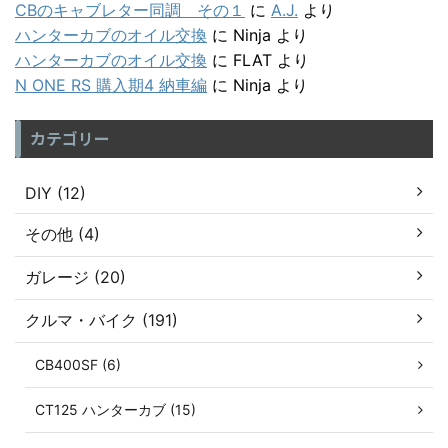
CBのキャブレター同調 その１
に
A.J.
より
ハンターカブのオイル交換
に
Ninja
より
ハンターカブのオイル交換
に
FLAT
より
N ONE RS 購入期4 納車編
に
Ninja
より
カテゴリー
DIY (12)
その他 (4)
ガレージ (20)
クルマ・バイク (191)
CB400SF (6)
CT125 ハンターカブ (15)