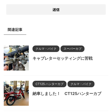
関連記事
クルマ・バイク
スーパーカブ
キャブレターセッティングに苦戦
CT125 ハンターカブ
クルマ・バイク
納車しました！ CT125ハンターカブ