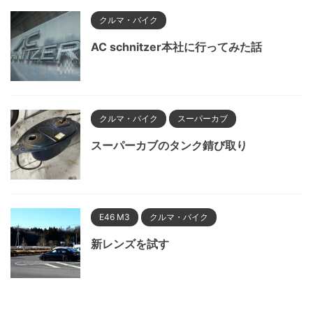
クルマ・バイク
AC schnitzer本社に行ってみた話
クルマ・バイク
スーパーカブ
スーパーカブのタンク錆び取り
E46 M3
クルマ・バイク
新レンズを試す