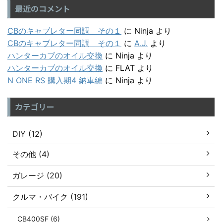
最近のコメント
CBのキャブレター同調 その１
に
Ninja
より
CBのキャブレター同調 その１
に
A.J.
より
ハンターカブのオイル交換
に
Ninja
より
ハンターカブのオイル交換
に
FLAT
より
N ONE RS 購入期4 納車編
に
Ninja
より
カテゴリー
DIY (12)
その他 (4)
ガレージ (20)
クルマ・バイク (191)
CB400SF (6)