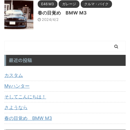
E46 M3
ガレージ
クルマ・バイク
春の目覚め BMW M3
2024/4/2
最近の投稿
カスタム
Myハンター
そしてこんにちは！
さようなら
春の目覚め BMW M3