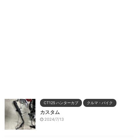
CT125 ハンターカブ
クルマ・バイク
カスタム
2024/7/13