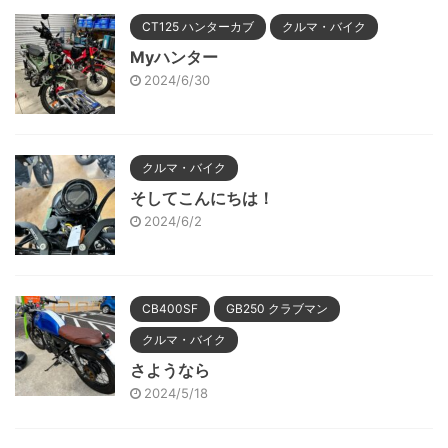
CT125 ハンターカブ
クルマ・バイク
Myハンター
2024/6/30
クルマ・バイク
そしてこんにちは！
2024/6/2
CB400SF
GB250 クラブマン
クルマ・バイク
さようなら
2024/5/18