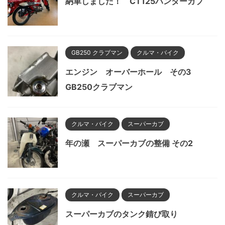
納車しました！ CT125ハンターカブ
GB250 クラブマン
クルマ・バイク
エンジン オーバーホール その3
GB250クラブマン
クルマ・バイク
スーパーカブ
年の瀬 スーパーカブの整備 その2
クルマ・バイク
スーパーカブ
スーパーカブのタンク錆び取り