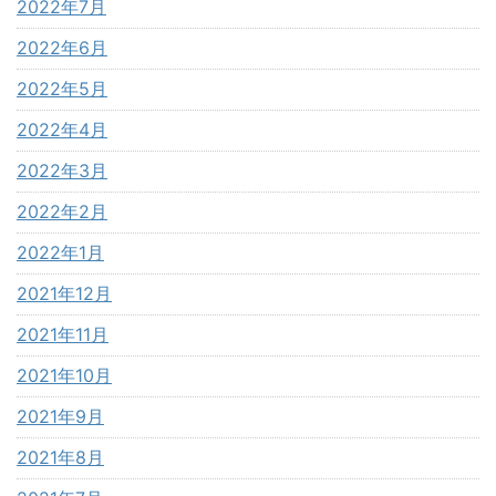
2022年7月
2022年6月
2022年5月
2022年4月
2022年3月
2022年2月
2022年1月
2021年12月
2021年11月
2021年10月
2021年9月
2021年8月