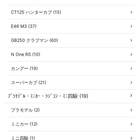
CT125 ハンターカブ (15)
E46 M3 (37)
GB250 クラブマン (60)
N One RS (10)
カングー (19)
スーパーカブ (21)
ﾌﾟﾗﾓﾃﾞﾙ・ﾐﾆｶｰ・ﾗｼﾞｺﾝ・ﾐﾆ四駆 (19)
プラモデル (2)
ミニカー (12)
ミニ四駆 (1)