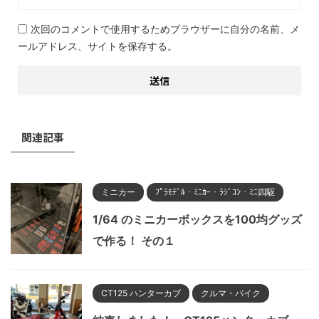
次回のコメントで使用するためブラウザーに自分の名前、メ
ールアドレス、サイトを保存する。
関連記事
ミニカー
ﾌﾟﾗﾓﾃﾞﾙ・ﾐﾆｶｰ・ﾗｼﾞｺﾝ・ﾐﾆ四駆
1/64 のミニカーボックスを100均グッズ
で作る！ その１
CT125 ハンターカブ
クルマ・バイク