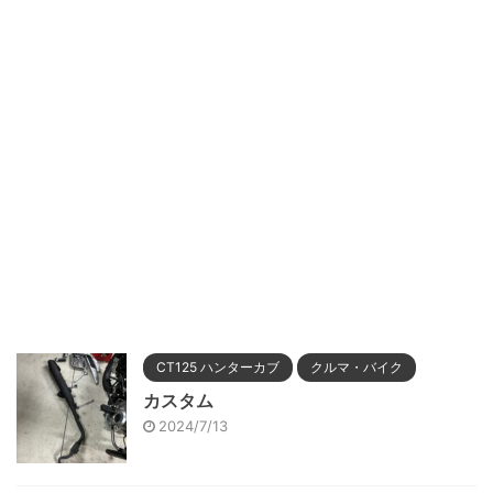
CT125 ハンターカブ
クルマ・バイク
カスタム
2024/7/13