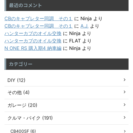
最近のコメント
CBのキャブレター同調 その１
に
Ninja
より
CBのキャブレター同調 その１
に
A.J.
より
ハンターカブのオイル交換
に
Ninja
より
ハンターカブのオイル交換
に
FLAT
より
N ONE RS 購入期4 納車編
に
Ninja
より
カテゴリー
DIY (12)
その他 (4)
ガレージ (20)
クルマ・バイク (191)
CB400SF (6)