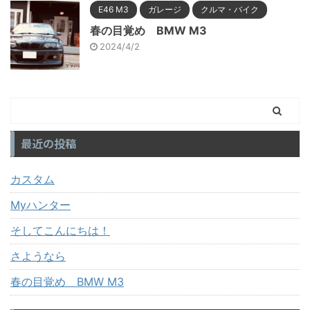
E46 M3
ガレージ
クルマ・バイク
春の目覚め BMW M3
2024/4/2
最近の投稿
カスタム
Myハンター
そしてこんにちは！
さようなら
春の目覚め BMW M3