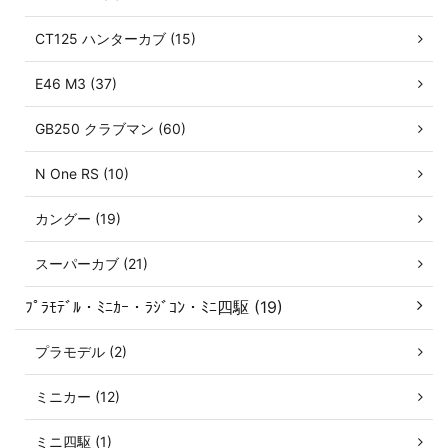
CT125 ハンターカブ (15)
E46 M3 (37)
GB250 クラブマン (60)
N One RS (10)
カングー (19)
スーパーカブ (21)
ﾌﾟﾗﾓﾃﾞﾙ・ﾐﾆｶｰ・ﾗｼﾞｺﾝ・ﾐﾆ四駆 (19)
プラモデル (2)
ミニカー (12)
ミニ四駆 (1)