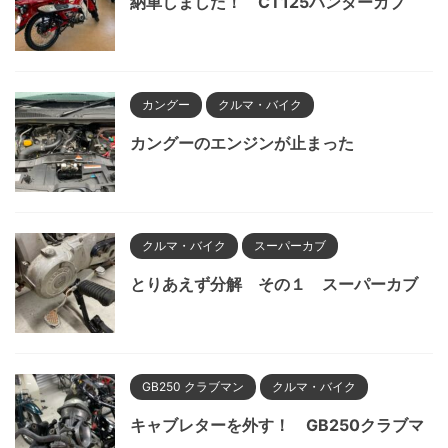
納車しました！ CT125ハンターカブ
カングー
クルマ・バイク
カングーのエンジンが止まった
クルマ・バイク
スーパーカブ
とりあえず分解 その１ スーパーカブ
GB250 クラブマン
クルマ・バイク
キャブレターを外す！ GB250クラブマ