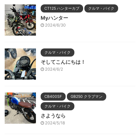
CT125 ハンターカブ
クルマ・バイク
Myハンター
2024/6/30
クルマ・バイク
そしてこんにちは！
2024/6/2
CB400SF
GB250 クラブマン
クルマ・バイク
さようなら
2024/5/18