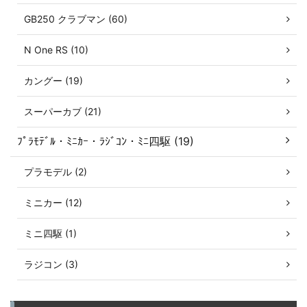
GB250 クラブマン (60)
N One RS (10)
カングー (19)
スーパーカブ (21)
ﾌﾟﾗﾓﾃﾞﾙ・ﾐﾆｶｰ・ﾗｼﾞｺﾝ・ﾐﾆ四駆 (19)
プラモデル (2)
ミニカー (12)
ミニ四駆 (1)
ラジコン (3)