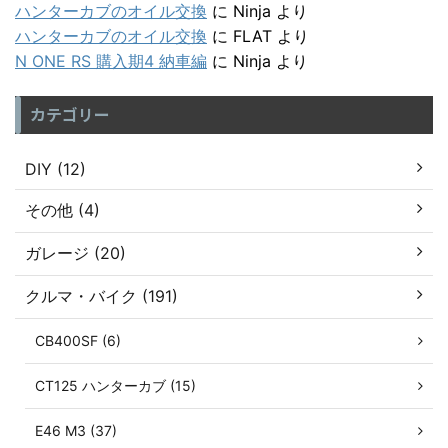
ハンターカブのオイル交換
に
Ninja
より
ハンターカブのオイル交換
に
FLAT
より
N ONE RS 購入期4 納車編
に
Ninja
より
カテゴリー
DIY (12)
その他 (4)
ガレージ (20)
クルマ・バイク (191)
CB400SF (6)
CT125 ハンターカブ (15)
E46 M3 (37)