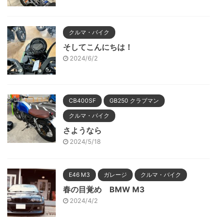
クルマ・バイク
そしてこんにちは！
2024/6/2
CB400SF
GB250 クラブマン
クルマ・バイク
さようなら
2024/5/18
E46 M3
ガレージ
クルマ・バイク
春の目覚め BMW M3
2024/4/2