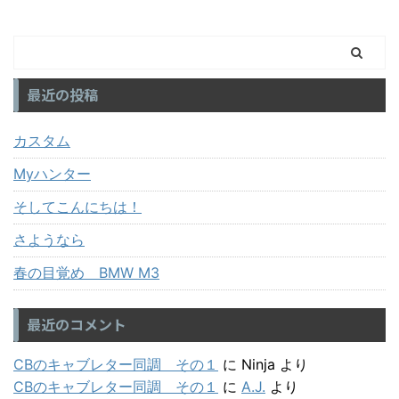
最近の投稿
カスタム
Myハンター
そしてこんにちは！
さようなら
春の目覚め BMW M3
最近のコメント
CBのキャブレター同調 その１
に
Ninja
より
CBのキャブレター同調 その１
に
A.J.
より