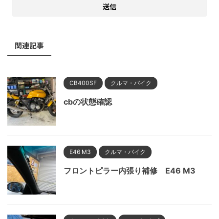
関連記事
CB400SF
クルマ・バイク
cbの状態確認
E46 M3
クルマ・バイク
フロントピラー内張り補修 E46 M3