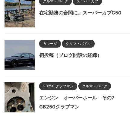
クルマ・バイク
スーパーカブ
在宅勤務の合間に… スーパーカブC50
ガレージ
クルマ・バイク
初投稿（ブログ開設の経緯）
GB250 クラブマン
クルマ・バイク
エンジン オーバーホール その7
GB250クラブマン