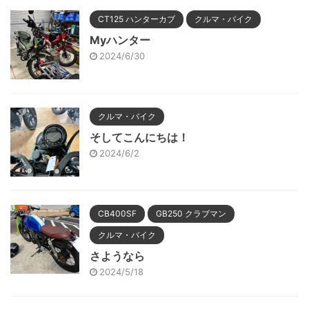
CT125 ハンターカブ
クルマ・バイク
Myハンター
2024/6/30
クルマ・バイク
そしてこんにちは！
2024/6/2
CB400SF
GB250 クラブマン
クルマ・バイク
さようなら
2024/5/18