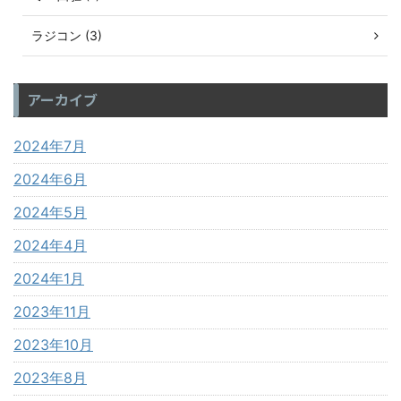
ラジコン (3)
アーカイブ
2024年7月
2024年6月
2024年5月
2024年4月
2024年1月
2023年11月
2023年10月
2023年8月