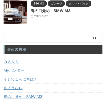
E46 M3
ガレージ
クルマ・バイク
春の目覚め BMW M3
2024/4/2
最近の投稿
カスタム
Myハンター
そしてこんにちは！
さようなら
春の目覚め BMW M3