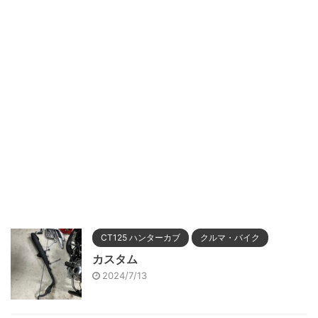
CT125 ハンターカブ
クルマ・バイク
カスタム
2024/7/13