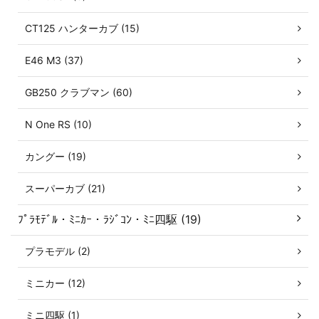
CT125 ハンターカブ (15)
E46 M3 (37)
GB250 クラブマン (60)
N One RS (10)
カングー (19)
スーパーカブ (21)
ﾌﾟﾗﾓﾃﾞﾙ・ﾐﾆｶｰ・ﾗｼﾞｺﾝ・ﾐﾆ四駆 (19)
プラモデル (2)
ミニカー (12)
ミニ四駆 (1)