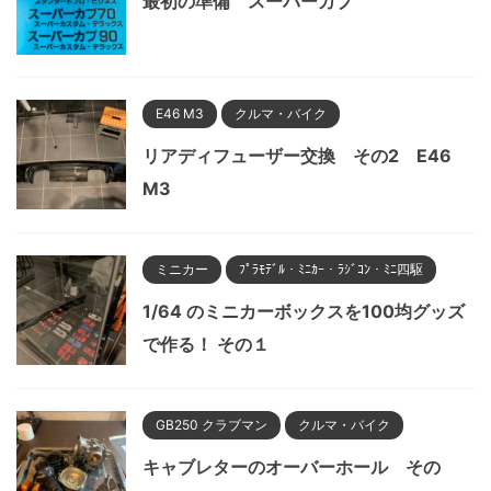
最初の準備 スーパーカブ
E46 M3
クルマ・バイク
リアディフューザー交換 その2 E46
M3
ミニカー
ﾌﾟﾗﾓﾃﾞﾙ・ﾐﾆｶｰ・ﾗｼﾞｺﾝ・ﾐﾆ四駆
1/64 のミニカーボックスを100均グッズ
で作る！ その１
GB250 クラブマン
クルマ・バイク
キャブレターのオーバーホール その