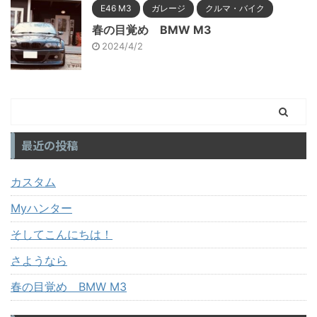
E46 M3
ガレージ
クルマ・バイク
春の目覚め BMW M3
2024/4/2
最近の投稿
カスタム
Myハンター
そしてこんにちは！
さようなら
春の目覚め BMW M3