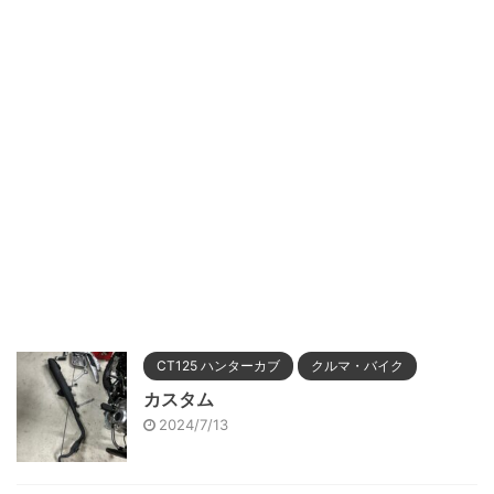
CT125 ハンターカブ
クルマ・バイク
カスタム
2024/7/13