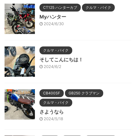
CT125 ハンターカブ
クルマ・バイク
Myハンター
2024/6/30
クルマ・バイク
そしてこんにちは！
2024/6/2
CB400SF
GB250 クラブマン
クルマ・バイク
さようなら
2024/5/18