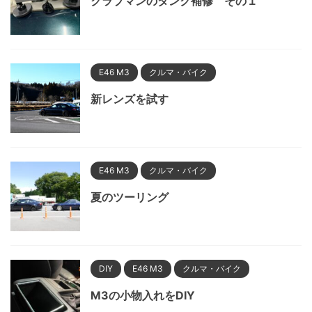
クラブマンのタンク補修 その１
E46 M3
クルマ・バイク
新レンズを試す
E46 M3
クルマ・バイク
夏のツーリング
DIY
E46 M3
クルマ・バイク
M3の小物入れをDIY