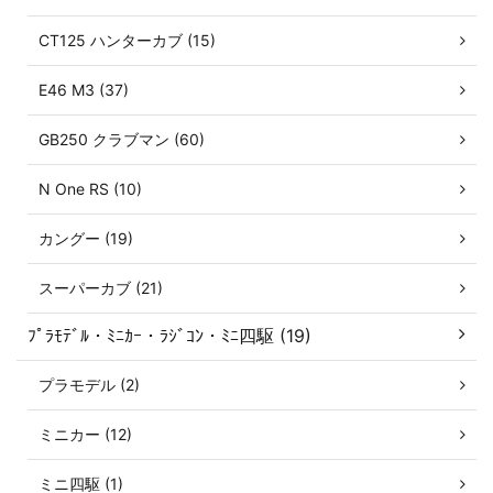
CT125 ハンターカブ (15)
E46 M3 (37)
GB250 クラブマン (60)
N One RS (10)
カングー (19)
スーパーカブ (21)
ﾌﾟﾗﾓﾃﾞﾙ・ﾐﾆｶｰ・ﾗｼﾞｺﾝ・ﾐﾆ四駆 (19)
プラモデル (2)
ミニカー (12)
ミニ四駆 (1)