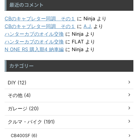
最近のコメント
CBのキャブレター同調 その１
に
Ninja
より
CBのキャブレター同調 その１
に
A.J.
より
ハンターカブのオイル交換
に
Ninja
より
ハンターカブのオイル交換
に
FLAT
より
N ONE RS 購入期4 納車編
に
Ninja
より
カテゴリー
DIY (12)
その他 (4)
ガレージ (20)
クルマ・バイク (191)
CB400SF (6)