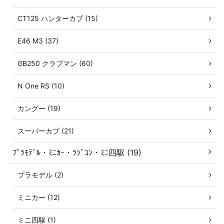
CT125 ハンターカブ (15)
E46 M3 (37)
GB250 クラブマン (60)
N One RS (10)
カングー (19)
スーパーカブ (21)
ﾌﾟﾗﾓﾃﾞﾙ・ﾐﾆｶｰ・ﾗｼﾞｺﾝ・ﾐﾆ四駆 (19)
プラモデル (2)
ミニカー (12)
ミニ四駆 (1)