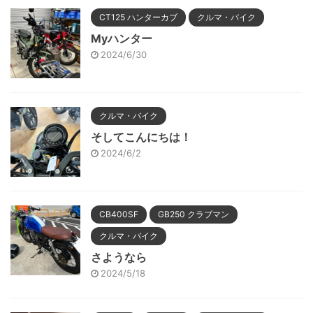
CT125 ハンターカブ
クルマ・バイク
Myハンター
2024/6/30
クルマ・バイク
そしてこんにちは！
2024/6/2
CB400SF
GB250 クラブマン
クルマ・バイク
さようなら
2024/5/18