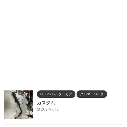
CT125 ハンターカブ
クルマ・バイク
カスタム
2024/7/13