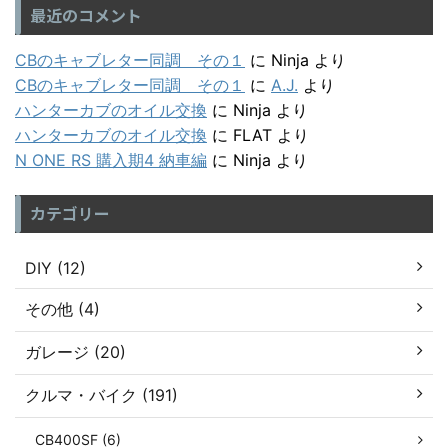
最近のコメント
CBのキャブレター同調 その１
に
Ninja
より
CBのキャブレター同調 その１
に
A.J.
より
ハンターカブのオイル交換
に
Ninja
より
ハンターカブのオイル交換
に
FLAT
より
N ONE RS 購入期4 納車編
に
Ninja
より
カテゴリー
DIY (12)
その他 (4)
ガレージ (20)
クルマ・バイク (191)
CB400SF (6)