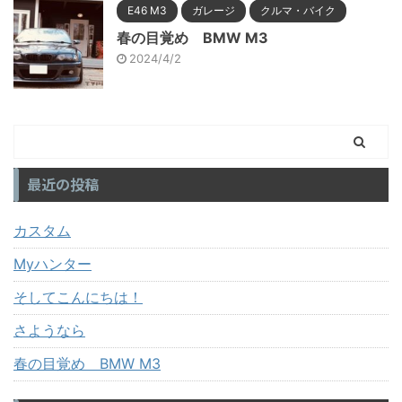
E46 M3
ガレージ
クルマ・バイク
春の目覚め BMW M3
2024/4/2
最近の投稿
カスタム
Myハンター
そしてこんにちは！
さようなら
春の目覚め BMW M3