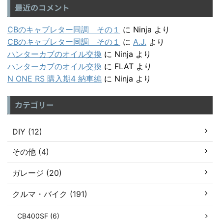
最近のコメント
CBのキャブレター同調 その１
に
Ninja
より
CBのキャブレター同調 その１
に
A.J.
より
ハンターカブのオイル交換
に
Ninja
より
ハンターカブのオイル交換
に
FLAT
より
N ONE RS 購入期4 納車編
に
Ninja
より
カテゴリー
DIY (12)
その他 (4)
ガレージ (20)
クルマ・バイク (191)
CB400SF (6)