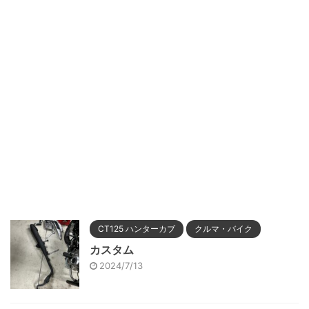
CT125 ハンターカブ
クルマ・バイク
カスタム
2024/7/13