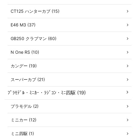
CT125 ハンターカブ (15)
E46 M3 (37)
GB250 クラブマン (60)
N One RS (10)
カングー (19)
スーパーカブ (21)
ﾌﾟﾗﾓﾃﾞﾙ・ﾐﾆｶｰ・ﾗｼﾞｺﾝ・ﾐﾆ四駆 (19)
プラモデル (2)
ミニカー (12)
ミニ四駆 (1)