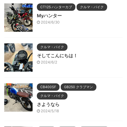
CT125 ハンターカブ
クルマ・バイク
Myハンター
2024/6/30
クルマ・バイク
そしてこんにちは！
2024/6/2
CB400SF
GB250 クラブマン
クルマ・バイク
さようなら
2024/5/18