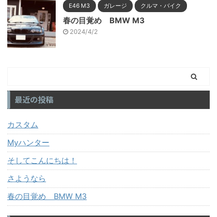
E46 M3
ガレージ
クルマ・バイク
春の目覚め BMW M3
2024/4/2
最近の投稿
カスタム
Myハンター
そしてこんにちは！
さようなら
春の目覚め BMW M3