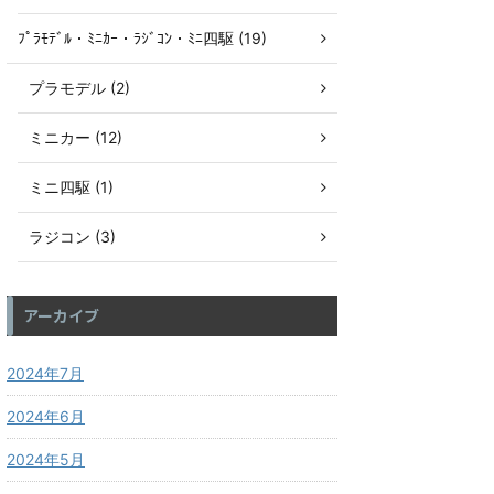
ﾌﾟﾗﾓﾃﾞﾙ・ﾐﾆｶｰ・ﾗｼﾞｺﾝ・ﾐﾆ四駆 (19)
プラモデル (2)
ミニカー (12)
ミニ四駆 (1)
ラジコン (3)
アーカイブ
2024年7月
2024年6月
2024年5月