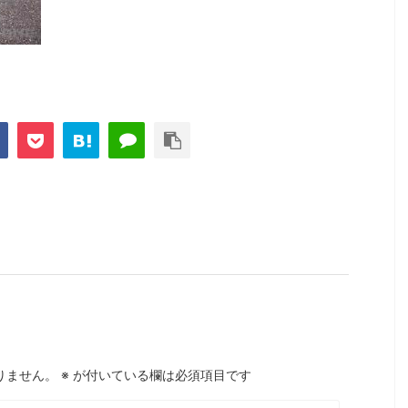
りません。
※
が付いている欄は必須項目です