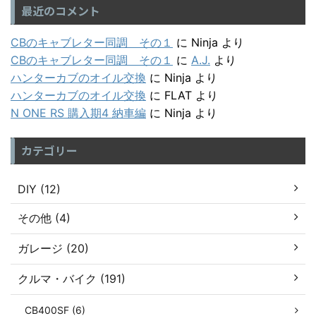
最近のコメント
CBのキャブレター同調 その１
に
Ninja
より
CBのキャブレター同調 その１
に
A.J.
より
ハンターカブのオイル交換
に
Ninja
より
ハンターカブのオイル交換
に
FLAT
より
N ONE RS 購入期4 納車編
に
Ninja
より
カテゴリー
DIY (12)
その他 (4)
ガレージ (20)
クルマ・バイク (191)
CB400SF (6)