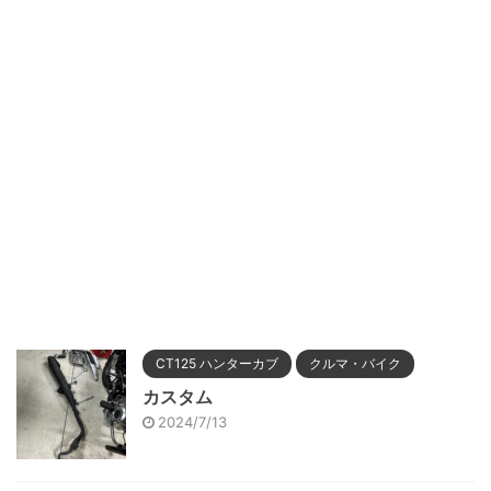
CT125 ハンターカブ
クルマ・バイク
カスタム
2024/7/13