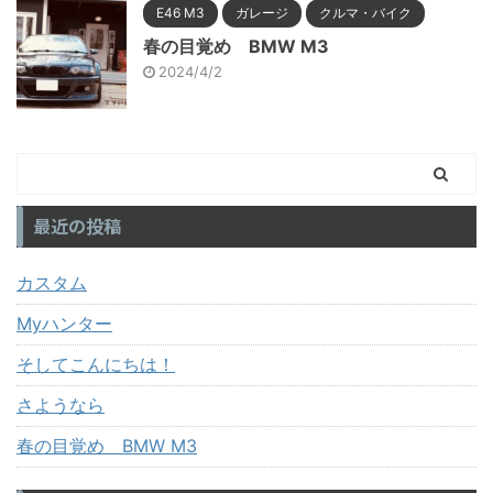
E46 M3
ガレージ
クルマ・バイク
春の目覚め BMW M3
2024/4/2
最近の投稿
カスタム
Myハンター
そしてこんにちは！
さようなら
春の目覚め BMW M3