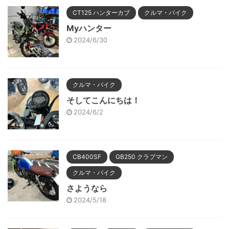
CT125 ハンターカブ
クルマ・バイク
Myハンター
2024/6/30
クルマ・バイク
そしてこんにちは！
2024/6/2
CB400SF
GB250 クラブマン
クルマ・バイク
さようなら
2024/5/18