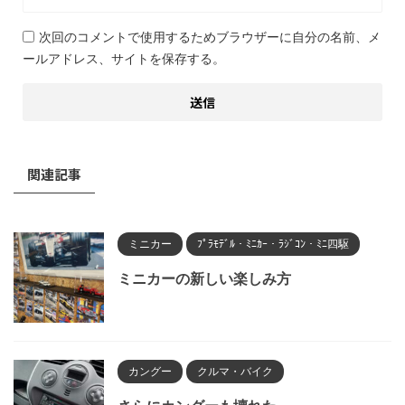
次回のコメントで使用するためブラウザーに自分の名前、メ
ールアドレス、サイトを保存する。
関連記事
ミニカー
ﾌﾟﾗﾓﾃﾞﾙ・ﾐﾆｶｰ・ﾗｼﾞｺﾝ・ﾐﾆ四駆
ミニカーの新しい楽しみ方
カングー
クルマ・バイク