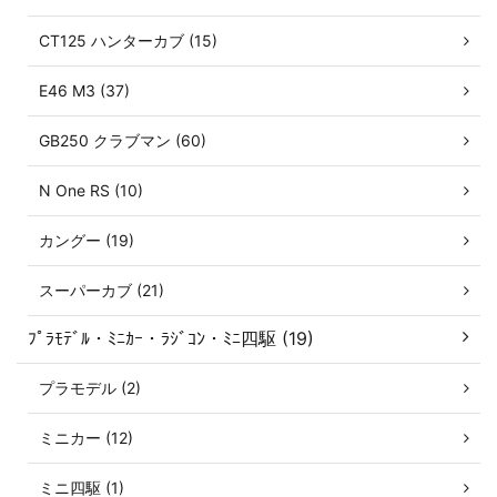
CT125 ハンターカブ (15)
E46 M3 (37)
GB250 クラブマン (60)
N One RS (10)
カングー (19)
スーパーカブ (21)
ﾌﾟﾗﾓﾃﾞﾙ・ﾐﾆｶｰ・ﾗｼﾞｺﾝ・ﾐﾆ四駆 (19)
プラモデル (2)
ミニカー (12)
ミニ四駆 (1)