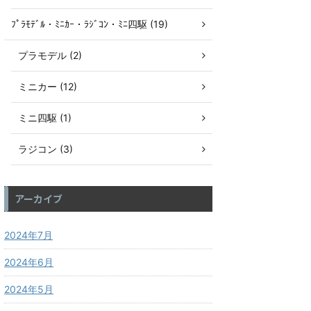
ﾌﾟﾗﾓﾃﾞﾙ・ﾐﾆｶｰ・ﾗｼﾞｺﾝ・ﾐﾆ四駆 (19)
プラモデル (2)
ミニカー (12)
ミニ四駆 (1)
ラジコン (3)
アーカイブ
2024年7月
2024年6月
2024年5月