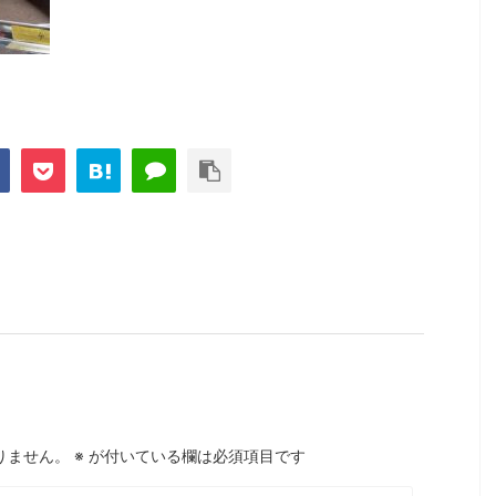
りません。
※
が付いている欄は必須項目です