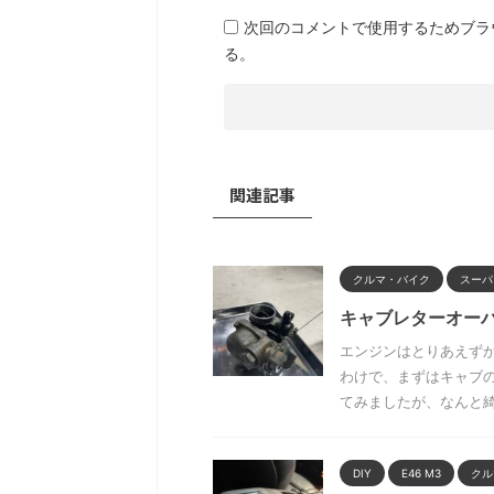
次回のコメントで使用するためブラ
る。
関連記事
クルマ・バイク
スーパ
キャブレターオー
エンジンはとりあえず
わけで、まずはキャブ
てみましたが、なんと綺麗
DIY
E46 M3
クル