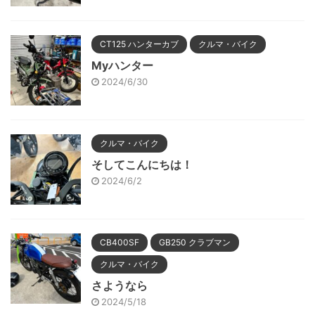
CT125 ハンターカブ
クルマ・バイク
Myハンター
2024/6/30
クルマ・バイク
そしてこんにちは！
2024/6/2
CB400SF
GB250 クラブマン
クルマ・バイク
さようなら
2024/5/18