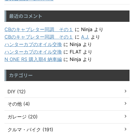
最近のコメント
CBのキャブレター同調 その１
に
Ninja
より
CBのキャブレター同調 その１
に
A.J.
より
ハンターカブのオイル交換
に
Ninja
より
ハンターカブのオイル交換
に
FLAT
より
N ONE RS 購入期4 納車編
に
Ninja
より
カテゴリー
DIY (12)
その他 (4)
ガレージ (20)
クルマ・バイク (191)