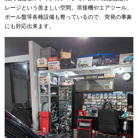
レージという羨ましい空間。溶接機やエアツール、
ポール盤等各種設備も整っているので、突発の事象
にも対応出来ます。