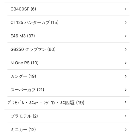
CB400SF (6)
CT125 ハンターカブ (15)
E46 M3 (37)
GB250 クラブマン (60)
N One RS (10)
カングー (19)
スーパーカブ (21)
ﾌﾟﾗﾓﾃﾞﾙ・ﾐﾆｶｰ・ﾗｼﾞｺﾝ・ﾐﾆ四駆 (19)
プラモデル (2)
ミニカー (12)