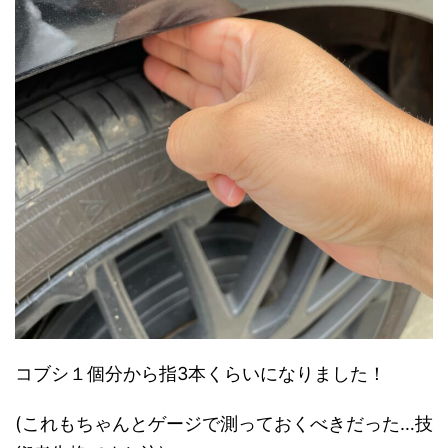
コブシ１個分から指3本くらいになりました！
(これもちゃんとゲージで測っておくべきだった…技