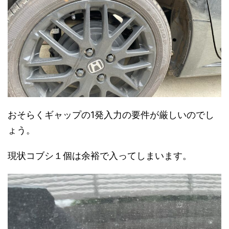
おそらくギャップの1発入力の要件が厳しいのでし
ょう。
現状コブシ１個は余裕で入ってしまいます。