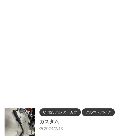
CT125 ハンターカブ
クルマ・バイク
カスタム
2024/7/13