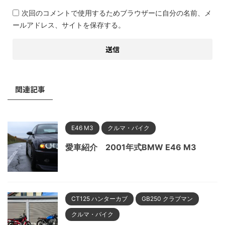
次回のコメントで使用するためブラウザーに自分の名前、メ
ールアドレス、サイトを保存する。
関連記事
E46 M3
クルマ・バイク
愛車紹介 2001年式BMW E46 M3
CT125 ハンターカブ
GB250 クラブマン
クルマ・バイク