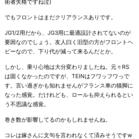
術者失格ですね泣)
でもフロントはまだクリアランスありです。
JG1/2用だから、JG3用に最適設計されてないのが
要因なのでしょう。友人曰く旧型の方がフロントヘ
ビーなので、下り代が減って来るんだとか。
しかし、乗り心地は大分変わりましたね。元々RS
は固くなかったのですが、TEINはフワッフワっで
す。言い過ぎかも知れませんがフランス車の猫脚に
なった感覚。だけれども、ロールも抑えられるとい
う不思議な感覚。
巻き数が影響してるのかもしれませんね。
コレは嫁さんに文句を言われなくて済みそうですw