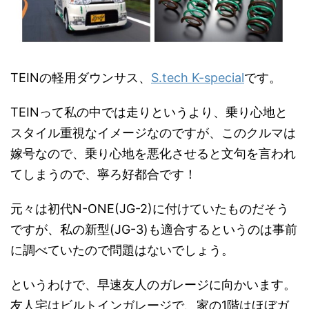
TEINの軽用ダウンサス、
S.tech K-special
です。
TEINって私の中では走りというより、乗り心地と
スタイル重視なイメージなのですが、このクルマは
嫁号なので、乗り心地を悪化させると文句を言われ
てしまうので、寧ろ好都合です！
元々は初代N-ONE(JG-2)に付けていたものだそう
ですが、私の新型(JG-3)も適合するというのは事前
に調べていたので問題はないでしょう。
というわけで、早速友人のガレージに向かいます。
友人宅はビルトインガレージで、家の1階はほぼガ