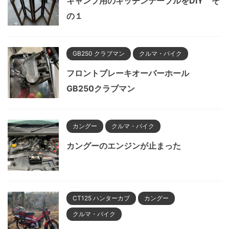
キャンプ用のキッチンテーブルをDIY そ
の１
GB250 クラブマン
クルマ・バイク
フロントブレーキオーバーホール
GB250クラブマン
カングー
クルマ・バイク
カングーのエンジンが止まった
CT125 ハンターカブ
カングー
クルマ・バイク