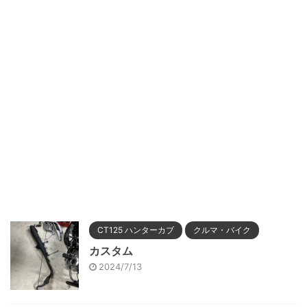
CT125 ハンターカブ
クルマ・バイク
カスタム
2024/7/13