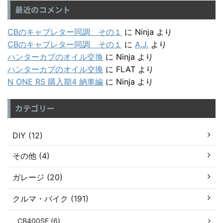
最近のコメント
CBのキャブレター同調 その１
に
Ninja
より
CBのキャブレター同調 その１
に
A.J.
より
ハンターカブのオイル交換
に
Ninja
より
ハンターカブのオイル交換
に
FLAT
より
N ONE RS 購入期4 納車編
に
Ninja
より
カテゴリー
DIY (12)
その他 (4)
ガレージ (20)
クルマ・バイク (191)
CB400SF (6)