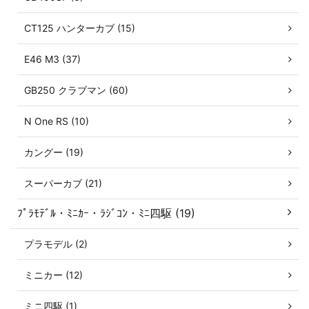
CT125 ハンターカブ (15)
E46 M3 (37)
GB250 クラブマン (60)
N One RS (10)
カングー (19)
スーパーカブ (21)
ﾌﾟﾗﾓﾃﾞﾙ・ﾐﾆｶｰ・ﾗｼﾞｺﾝ・ﾐﾆ四駆 (19)
プラモデル (2)
ミニカー (12)
ミニ四駆 (1)