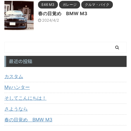
E46 M3
ガレージ
クルマ・バイク
春の目覚め BMW M3
2024/4/2
最近の投稿
カスタム
Myハンター
そしてこんにちは！
さようなら
春の目覚め BMW M3