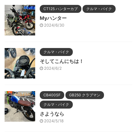
CT125 ハンターカブ
クルマ・バイク
Myハンター
2024/6/30
クルマ・バイク
そしてこんにちは！
2024/6/2
CB400SF
GB250 クラブマン
クルマ・バイク
さようなら
2024/5/18