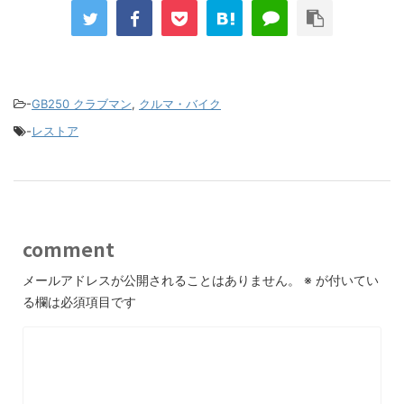
-
GB250 クラブマン
,
クルマ・バイク
-
レストア
comment
メールアドレスが公開されることはありません。
※
が付いてい
る欄は必須項目です