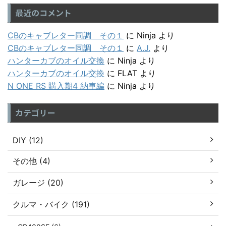
最近のコメント
CBのキャブレター同調 その１
に
Ninja
より
CBのキャブレター同調 その１
に
A.J.
より
ハンターカブのオイル交換
に
Ninja
より
ハンターカブのオイル交換
に
FLAT
より
N ONE RS 購入期4 納車編
に
Ninja
より
カテゴリー
DIY (12)
その他 (4)
ガレージ (20)
クルマ・バイク (191)