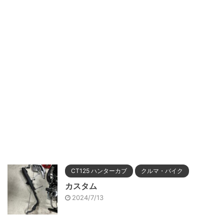
CT125 ハンターカブ
クルマ・バイク
カスタム
2024/7/13