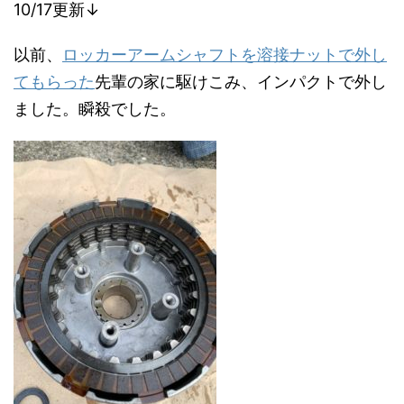
10/17更新↓
以前、
ロッカーアームシャフトを溶接ナットで外し
てもらった
先輩の家に駆けこみ、インパクトで外し
ました。瞬殺でした。