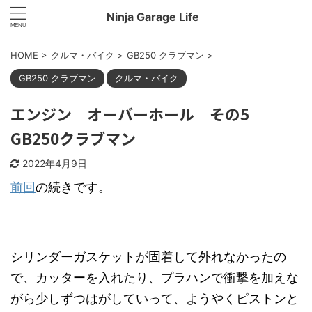
Ninja Garage Life
HOME
>
クルマ・バイク
>
GB250 クラブマン
>
GB250 クラブマン
クルマ・バイク
エンジン オーバーホール その5
GB250クラブマン
2022年4月9日
前回
の続きです。
シリンダーガスケットが固着して外れなかったの
で、カッターを入れたり、プラハンで衝撃を加えな
がら少しずつはがしていって、ようやくピストンと