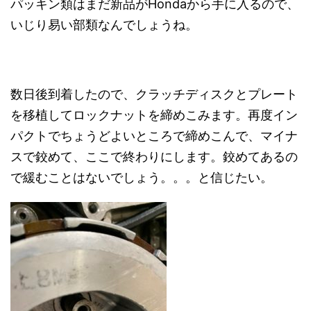
パッキン類はまだ新品がHondaから手に入るので、
いじり易い部類なんでしょうね。
数日後到着したので、クラッチディスクとプレート
を移植してロックナットを締めこみます。再度イン
パクトでちょうどよいところで締めこんで、マイナ
スで鉸めて、ここで終わりにします。鉸めてあるの
で緩むことはないでしょう。。。と信じたい。