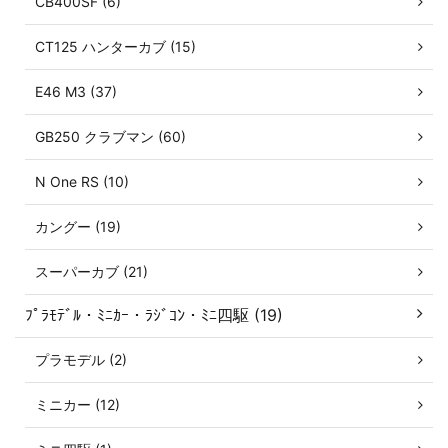
CB400SF (6)
CT125 ハンターカブ (15)
E46 M3 (37)
GB250 クラブマン (60)
N One RS (10)
カングー (19)
スーパーカブ (21)
ﾌﾟﾗﾓﾃﾞﾙ・ﾐﾆｶｰ・ﾗｼﾞｺﾝ・ﾐﾆ四駆 (19)
プラモデル (2)
ミニカー (12)