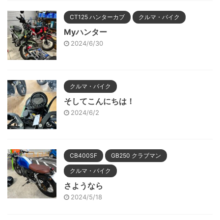
CT125 ハンターカブ
クルマ・バイク
Myハンター
2024/6/30
クルマ・バイク
そしてこんにちは！
2024/6/2
CB400SF
GB250 クラブマン
クルマ・バイク
さようなら
2024/5/18