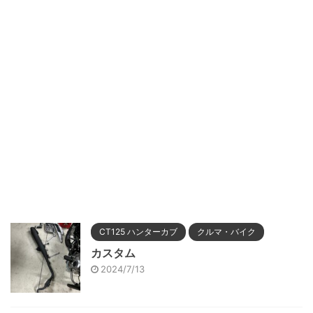
CT125 ハンターカブ
クルマ・バイク
カスタム
2024/7/13