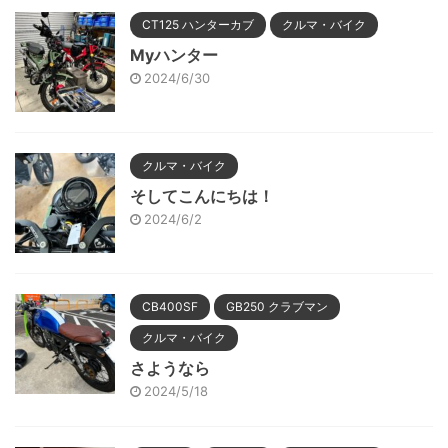
CT125 ハンターカブ
クルマ・バイク
Myハンター
2024/6/30
クルマ・バイク
そしてこんにちは！
2024/6/2
CB400SF
GB250 クラブマン
クルマ・バイク
さようなら
2024/5/18