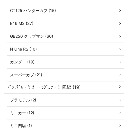
CT125 ハンターカブ (15)
E46 M3 (37)
GB250 クラブマン (60)
N One RS (10)
カングー (19)
スーパーカブ (21)
ﾌﾟﾗﾓﾃﾞﾙ・ﾐﾆｶｰ・ﾗｼﾞｺﾝ・ﾐﾆ四駆 (19)
プラモデル (2)
ミニカー (12)
ミニ四駆 (1)