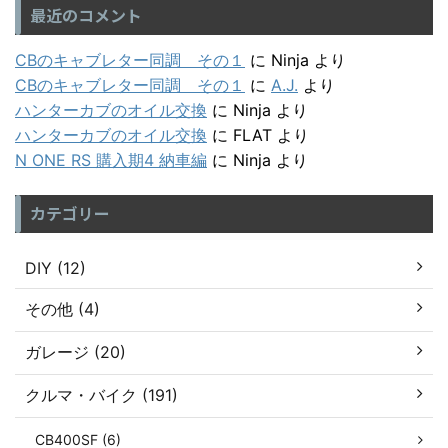
最近のコメント
CBのキャブレター同調 その１
に
Ninja
より
CBのキャブレター同調 その１
に
A.J.
より
ハンターカブのオイル交換
に
Ninja
より
ハンターカブのオイル交換
に
FLAT
より
N ONE RS 購入期4 納車編
に
Ninja
より
カテゴリー
DIY (12)
その他 (4)
ガレージ (20)
クルマ・バイク (191)
CB400SF (6)