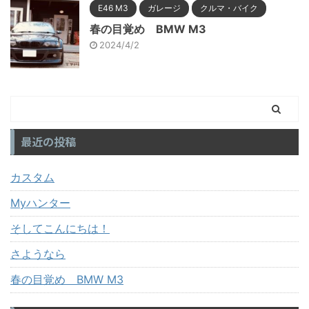
E46 M3
ガレージ
クルマ・バイク
春の目覚め BMW M3
2024/4/2
最近の投稿
カスタム
Myハンター
そしてこんにちは！
さようなら
春の目覚め BMW M3