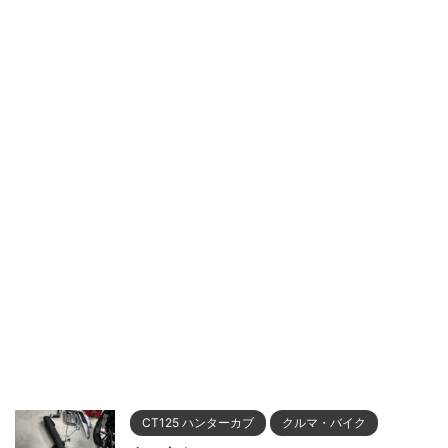
CT125 ハンターカブ
クルマ・バイク