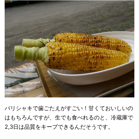
バリシャキで歯ごたえがすごい！甘くておいしいの
はもちろんですが、生でも食べれるのと、冷蔵庫で
2,3日は品質をキープできるんだそうです。