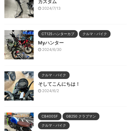
カスタム
2024/7/13
CT125 ハンターカブ
クルマ・バイク
Myハンター
2024/6/30
クルマ・バイク
そしてこんにちは！
2024/6/2
CB400SF
GB250 クラブマン
クルマ・バイク