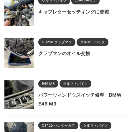
クルマ・バイク
スーパーカブ
キャブレターセッティングに苦戦
GB250 クラブマン
クルマ・バイク
クラブマンのオイル交換
E46 M3
クルマ・バイク
パワーウィンドウスイッチ修理 BMW
E46 M3
CT125 ハンターカブ
クルマ・バイク