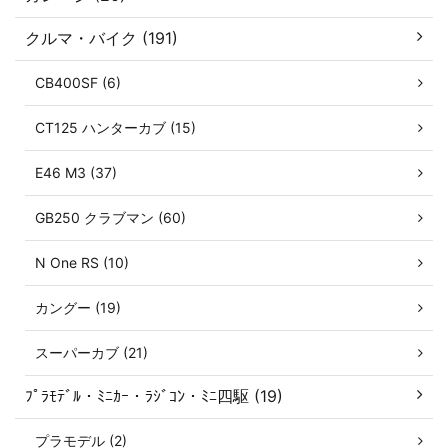
クルマ・バイク (191)
CB400SF (6)
CT125 ハンターカブ (15)
E46 M3 (37)
GB250 クラブマン (60)
N One RS (10)
カングー (19)
スーパーカブ (21)
ﾌﾟﾗﾓﾃﾞﾙ・ﾐﾆｶｰ・ﾗｼﾞｺﾝ・ﾐﾆ四駆 (19)
プラモデル (2)