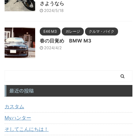
さようなら
2024/5/18
E46 M3
ガレージ
クルマ・バイク
春の目覚め BMW M3
2024/4/2
最近の投稿
カスタム
Myハンター
そしてこんにちは！