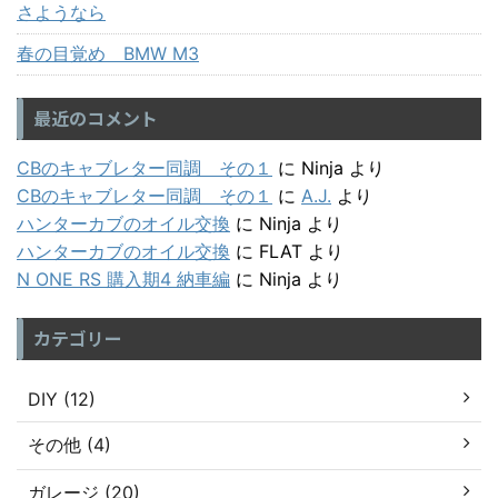
さようなら
春の目覚め BMW M3
最近のコメント
CBのキャブレター同調 その１
に
Ninja
より
CBのキャブレター同調 その１
に
A.J.
より
ハンターカブのオイル交換
に
Ninja
より
ハンターカブのオイル交換
に
FLAT
より
N ONE RS 購入期4 納車編
に
Ninja
より
カテゴリー
DIY (12)
その他 (4)
ガレージ (20)