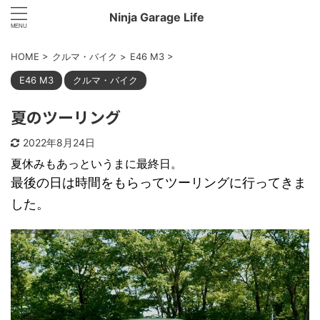
Ninja Garage Life
HOME
>
クルマ・バイク
>
E46 M3
>
E46 M3
クルマ・バイク
夏のツーリング
2022年8月24日
夏休みもあっというまに最終日。
最後の日は時間をもらってツーリングに行ってきま
した。