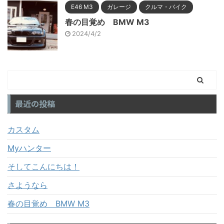
E46 M3
ガレージ
クルマ・バイク
春の目覚め BMW M3
2024/4/2
最近の投稿
カスタム
Myハンター
そしてこんにちは！
さようなら
春の目覚め BMW M3