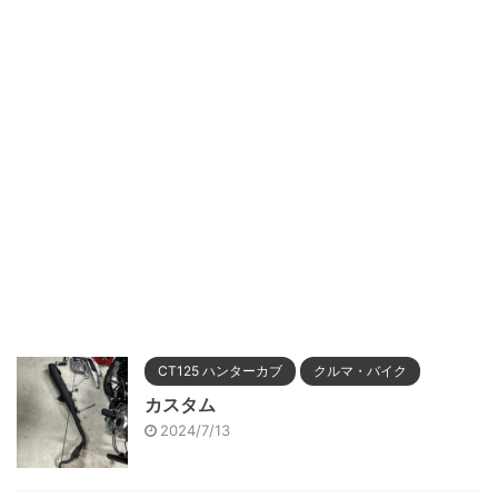
CT125 ハンターカブ
クルマ・バイク
カスタム
2024/7/13