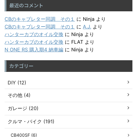
最近のコメント
CBのキャブレター同調 その１
に
Ninja
より
CBのキャブレター同調 その１
に
A.J.
より
ハンターカブのオイル交換
に
Ninja
より
ハンターカブのオイル交換
に
FLAT
より
N ONE RS 購入期4 納車編
に
Ninja
より
カテゴリー
DIY (12)
その他 (4)
ガレージ (20)
クルマ・バイク (191)
CB400SF (6)