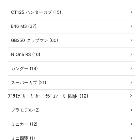
CT125 ハンターカブ (15)
E46 M3 (37)
GB250 クラブマン (60)
N One RS (10)
カングー (19)
スーパーカブ (21)
ﾌﾟﾗﾓﾃﾞﾙ・ﾐﾆｶｰ・ﾗｼﾞｺﾝ・ﾐﾆ四駆 (19)
プラモデル (2)
ミニカー (12)
ミニ四駆 (1)