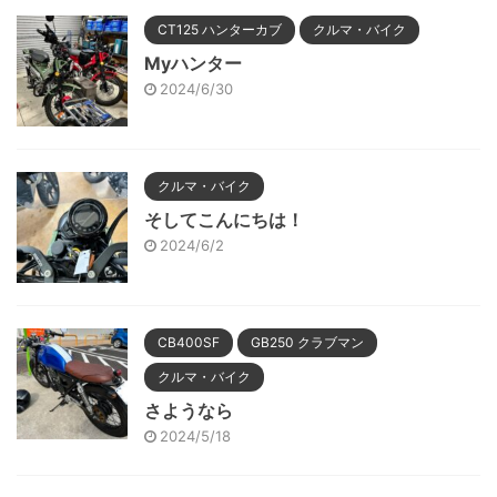
CT125 ハンターカブ
クルマ・バイク
Myハンター
2024/6/30
クルマ・バイク
そしてこんにちは！
2024/6/2
CB400SF
GB250 クラブマン
クルマ・バイク
さようなら
2024/5/18