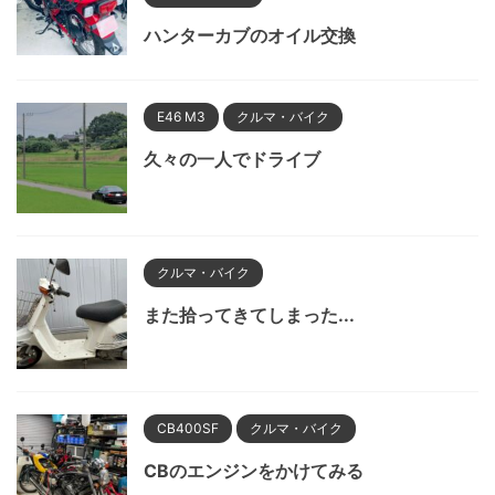
ハンターカブのオイル交換
E46 M3
クルマ・バイク
久々の一人でドライブ
クルマ・バイク
また拾ってきてしまった...
CB400SF
クルマ・バイク
CBのエンジンをかけてみる