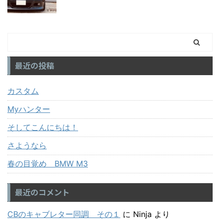
最近の投稿
カスタム
Myハンター
そしてこんにちは！
さようなら
春の目覚め BMW M3
最近のコメント
CBのキャブレター同調 その１
に
Ninja
より