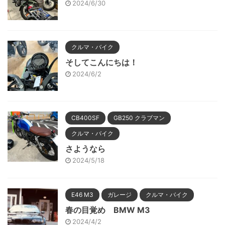
2024/6/30
クルマ・バイク
そしてこんにちは！
2024/6/2
CB400SF
GB250 クラブマン
クルマ・バイク
さようなら
2024/5/18
E46 M3
ガレージ
クルマ・バイク
春の目覚め BMW M3
2024/4/2