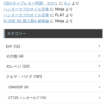
CBのキャブレター同調 その１
に
A.J.
より
ハンターカブのオイル交換
に
Ninja
より
ハンターカブのオイル交換
に
FLAT
より
N ONE RS 購入期4 納車編
に
Ninja
より
カテゴリー
DIY (12)
その他 (4)
ガレージ (20)
クルマ・バイク (191)
CB400SF (6)
CT125 ハンターカブ (15)