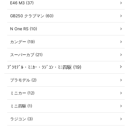
E46 M3 (37)
GB250 クラブマン (60)
N One RS (10)
カングー (19)
スーパーカブ (21)
ﾌﾟﾗﾓﾃﾞﾙ・ﾐﾆｶｰ・ﾗｼﾞｺﾝ・ﾐﾆ四駆 (19)
プラモデル (2)
ミニカー (12)
ミニ四駆 (1)
ラジコン (3)