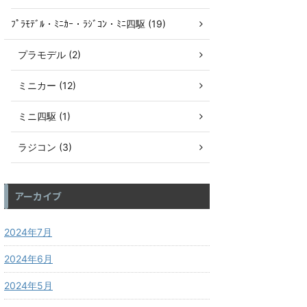
ﾌﾟﾗﾓﾃﾞﾙ・ﾐﾆｶｰ・ﾗｼﾞｺﾝ・ﾐﾆ四駆 (19)
プラモデル (2)
ミニカー (12)
ミニ四駆 (1)
ラジコン (3)
アーカイブ
2024年7月
2024年6月
2024年5月