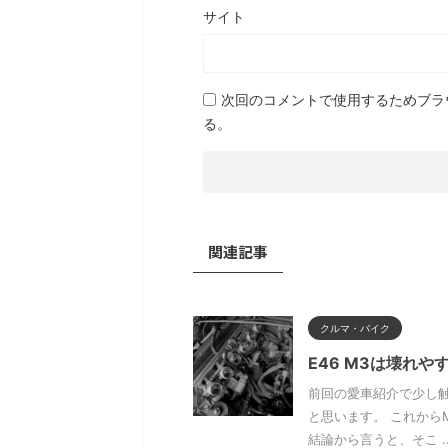
サイト
次回のコメントで使用するためブラ
る。
関連記事
クルマ・バイク
E46 M3は壊れや
前回の愛車紹介で少し触
と思います。 これか
結論から言うと、そこ ..