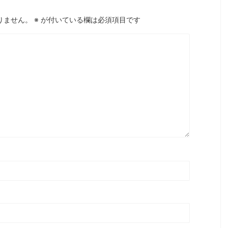
りません。
※
が付いている欄は必須項目です