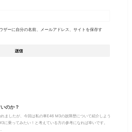
ウザーに自分の名前、メールアドレス、サイトを保存す
すいのか？
れましたが、今回は私の車E46 M3の故障歴について紹介しよう
らM3に乗ってみたい！と考えている方の参考になれば幸いです。
.