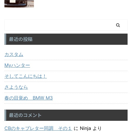
最近の投稿
カスタム
Myハンター
そしてこんにちは！
さようなら
春の目覚め BMW M3
最近のコメント
CBのキャブレター同調 その１
に
Ninja
より