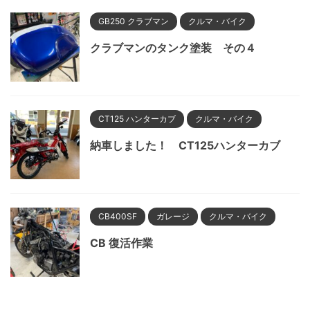
GB250 クラブマン
クルマ・バイク
クラブマンのタンク塗装 その４
CT125 ハンターカブ
クルマ・バイク
納車しました！ CT125ハンターカブ
CB400SF
ガレージ
クルマ・バイク
CB 復活作業