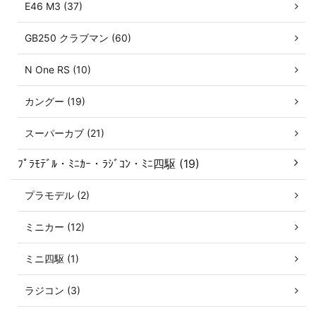
E46 M3 (37)
GB250 クラブマン (60)
N One RS (10)
カングー (19)
スーパーカブ (21)
ﾌﾟﾗﾓﾃﾞﾙ・ﾐﾆｶｰ・ﾗｼﾞｺﾝ・ﾐﾆ四駆 (19)
プラモデル (2)
ミニカー (12)
ミニ四駆 (1)
ラジコン (3)