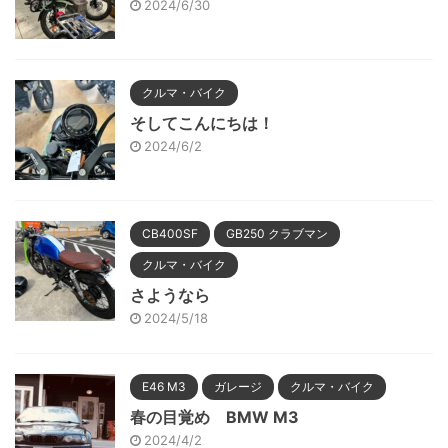
2024/6/30
クルマ・バイク
そしてこんにちは！
2024/6/2
CB400SF
GB250 クラブマン
クルマ・バイク
さようなら
2024/5/18
E46 M3
ガレージ
クルマ・バイク
春の目覚め BMW M3
2024/4/2