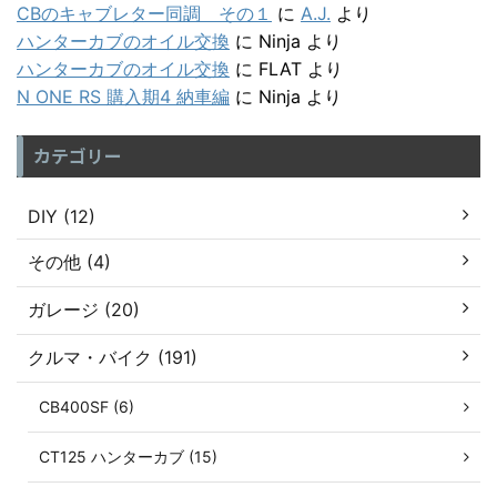
CBのキャブレター同調 その１
に
A.J.
より
ハンターカブのオイル交換
に
Ninja
より
ハンターカブのオイル交換
に
FLAT
より
N ONE RS 購入期4 納車編
に
Ninja
より
カテゴリー
DIY (12)
その他 (4)
ガレージ (20)
クルマ・バイク (191)
CB400SF (6)
CT125 ハンターカブ (15)