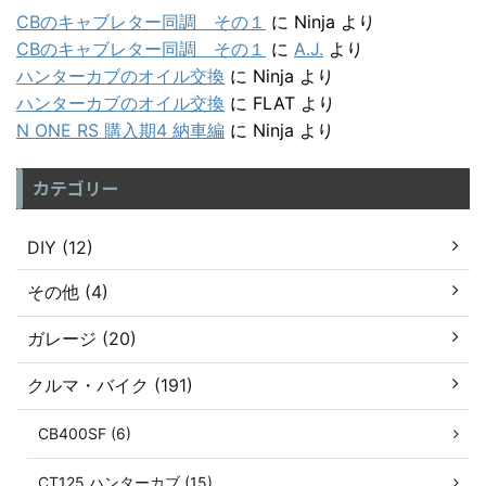
CBのキャブレター同調 その１
に
Ninja
より
CBのキャブレター同調 その１
に
A.J.
より
ハンターカブのオイル交換
に
Ninja
より
ハンターカブのオイル交換
に
FLAT
より
N ONE RS 購入期4 納車編
に
Ninja
より
カテゴリー
DIY (12)
その他 (4)
ガレージ (20)
クルマ・バイク (191)
CB400SF (6)
CT125 ハンターカブ (15)