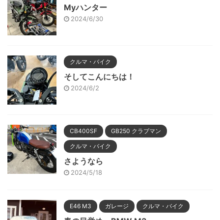
Myハンター
2024/6/30
クルマ・バイク
そしてこんにちは！
2024/6/2
CB400SF
GB250 クラブマン
クルマ・バイク
さようなら
2024/5/18
E46 M3
ガレージ
クルマ・バイク