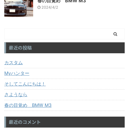
春の目覚め BMW M3
2024/4/2
最近の投稿
カスタム
Myハンター
そしてこんにちは！
さようなら
春の目覚め BMW M3
最近のコメント