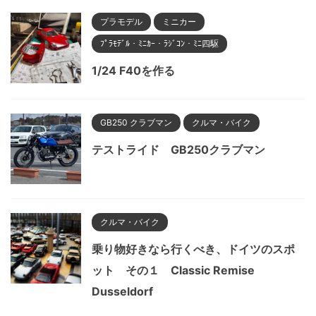
プラモデル
ミニカー
ﾌﾟﾗﾓﾃﾞﾙ・ﾐﾆｶｰ・ﾗｼﾞｺﾝ・ﾐﾆ四駆
1/24 F40を作る
GB250 クラブマン
クルマ・バイク
テストライド GB250クラブマン
クルマ・バイク
乗り物好きなら行くべき、ドイツのスポ
ット その１ Classic Remise
Dusseldorf