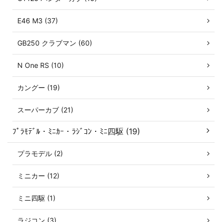
E46 M3 (37)
GB250 クラブマン (60)
N One RS (10)
カングー (19)
スーパーカブ (21)
ﾌﾟﾗﾓﾃﾞﾙ・ﾐﾆｶｰ・ﾗｼﾞｺﾝ・ﾐﾆ四駆 (19)
プラモデル (2)
ミニカー (12)
ミニ四駆 (1)
ラジコン (3)