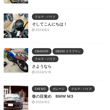
クルマ・バイク
そしてこんにちは！
2024/6/2
CB400SF
GB250 クラブマン
クルマ・バイク
さようなら
2024/5/18
E46 M3
ガレージ
クルマ・バイク
春の目覚め BMW M3
2024/4/2