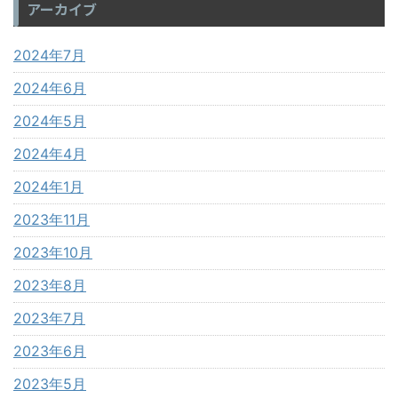
アーカイブ
2024年7月
2024年6月
2024年5月
2024年4月
2024年1月
2023年11月
2023年10月
2023年8月
2023年7月
2023年6月
2023年5月