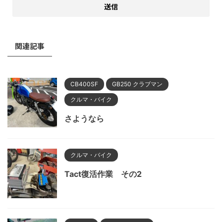
関連記事
CB400SF
GB250 クラブマン
クルマ・バイク
さようなら
クルマ・バイク
Tact復活作業 その2