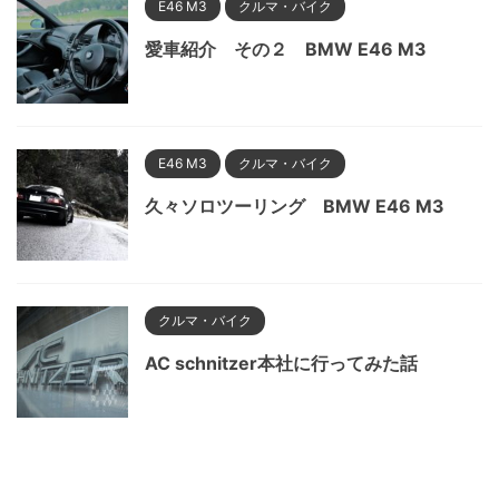
E46 M3
クルマ・バイク
愛車紹介 その２ BMW E46 M3
E46 M3
クルマ・バイク
久々ソロツーリング BMW E46 M3
クルマ・バイク
AC schnitzer本社に行ってみた話