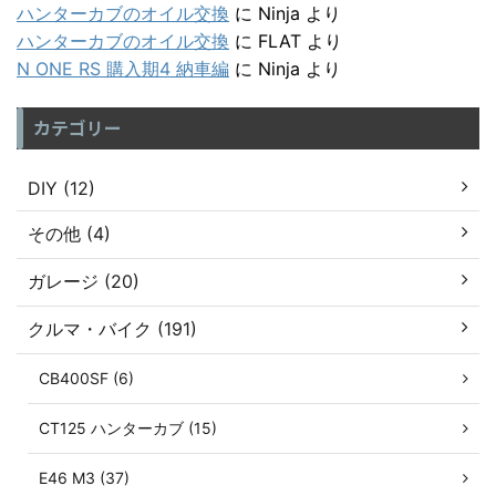
ハンターカブのオイル交換
に
Ninja
より
ハンターカブのオイル交換
に
FLAT
より
N ONE RS 購入期4 納車編
に
Ninja
より
カテゴリー
DIY (12)
その他 (4)
ガレージ (20)
クルマ・バイク (191)
CB400SF (6)
CT125 ハンターカブ (15)
E46 M3 (37)