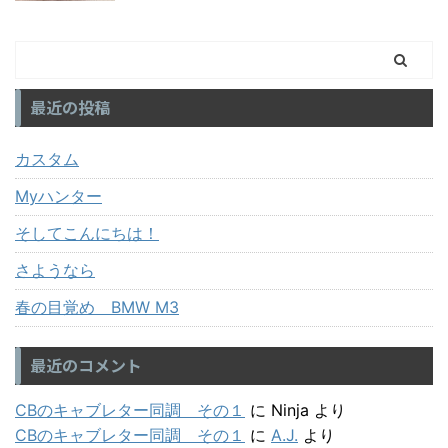
最近の投稿
カスタム
Myハンター
そしてこんにちは！
さようなら
春の目覚め BMW M3
最近のコメント
CBのキャブレター同調 その１
に
Ninja
より
CBのキャブレター同調 その１
に
A.J.
より