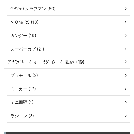
GB250 クラブマン (60)
N One RS (10)
カングー (19)
スーパーカブ (21)
ﾌﾟﾗﾓﾃﾞﾙ・ﾐﾆｶｰ・ﾗｼﾞｺﾝ・ﾐﾆ四駆 (19)
プラモデル (2)
ミニカー (12)
ミニ四駆 (1)
ラジコン (3)