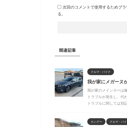
次回のコメントで使用するためブラ
る。
関連記事
クルマ・バイク
我が家にメガーヌ
我が家のメインカーは嫁
トラブルが発生し、代わ
トラブルに関しては別記事
カングー
クルマ・バイ