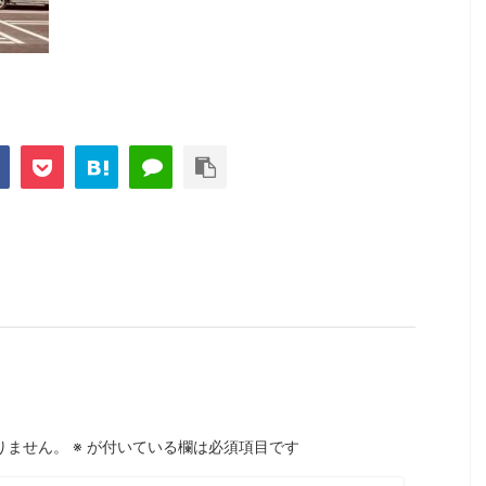
りません。
※
が付いている欄は必須項目です