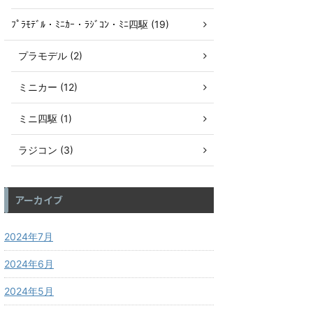
ﾌﾟﾗﾓﾃﾞﾙ・ﾐﾆｶｰ・ﾗｼﾞｺﾝ・ﾐﾆ四駆 (19)
プラモデル (2)
ミニカー (12)
ミニ四駆 (1)
ラジコン (3)
アーカイブ
2024年7月
2024年6月
2024年5月