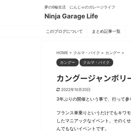
夢の6輪生活 にんじゃのガレージライフ
Ninja Garage Life
このブログについて
まとめ記事一覧
HOME
>
クルマ・バイク
>
カングー
>
カングー
クルマ・バイク
カングージャンボリー
2022年10月20日
3年ぶりの開催という事で、行って参
フランス車乗りというだけでもキワモ
したマニアックなイベント。そのくせ2
んでもないイベントです。