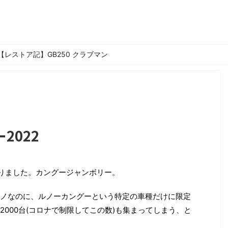
【レストア記】GB250 クラブマン
2022
りました。カングージャンボリー。
ノなのに、ルノーカングーという特定の車種だけに限定
000台(コロナで制限してこの数)も集まってしまう、と