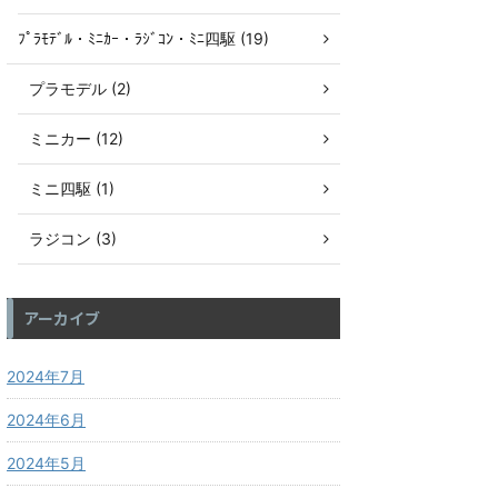
ﾌﾟﾗﾓﾃﾞﾙ・ﾐﾆｶｰ・ﾗｼﾞｺﾝ・ﾐﾆ四駆 (19)
プラモデル (2)
ミニカー (12)
ミニ四駆 (1)
ラジコン (3)
アーカイブ
2024年7月
2024年6月
2024年5月