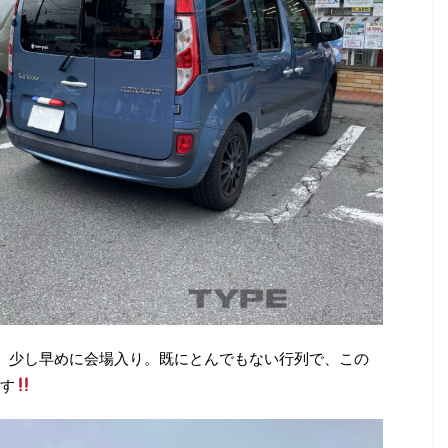
、少し早めに会場入り。既にとんでもない行列で、この
す